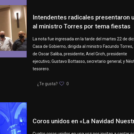
Intendentes radicales presentaron 
al ministro Torres por tema fiestas
La nota fue ingresada en la tarde del martes 22 de di
Casa de Gobierno, dirigida al ministro Facundo Torres, 
de Oscar Saliba, presidente; Ariel Grich, presidente
ejecutivo; Gustavo Bottasso, secretario general; y Nést
tesorero.
¿Te gusta?
0
Coros unidos en «La Navidad Nuest
Cuatro coros unidos en una voz nos invitan a cantar p