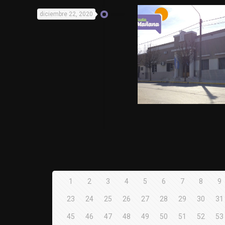
diciembre 22, 2020
1
2
3
4
5
6
7
8
9
23
24
25
26
27
28
29
30
31
45
46
47
48
49
50
51
52
53