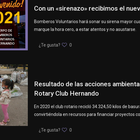
Con un «sirenazo» recibimos el nue
Bomberos Voluntarios hará sonar su sirena mayor cuan
marque la hora cero, a estar atentos y no asustarse.
¿Te gusta?
0
Resultado de las acciones ambienta
Rotary Club Hernando
En 2020 el club rotario recicló 34.324,50 kilos de basur
convirtiéndola en recursos para financiar proyectos c
¿Te gusta?
0