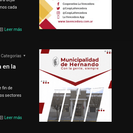
amos cada
Leer más
Categorías
 en la
 fin de
tos sectores
Leer más