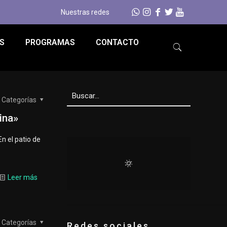
Nuestras redes
S
PROGRAMAS
CONTACTO
Categorías
ina»
n el patio de
Leer más
Categorías
Redes sociales