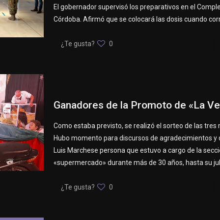
El gobernador supervisó los preparativos en el Complej
Córdoba. Afirmó que se colocará las dosis cuando co
¿Te gusta?
0
Ganadores de la Promoto de «La V
Como estaba previsto, se realizó el sorteo de las tres
Hubo momento para discursos de agradecimientos y 
Luis Marchese persona que estuvo a cargo de la secc
«supermercado» durante más de 30 años, hasta su jub
¿Te gusta?
0