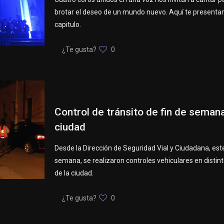
brotar el deseo de un mundo nuevo. Aquí te present
capitulo.
¿Te gusta?
0
Control de tránsito de fin de semana
ciudad
Desde la Dirección de Seguridad Vial y Ciudadana, este
semana, se realizaron controles vehiculares en distin
de la ciudad.
¿Te gusta?
0