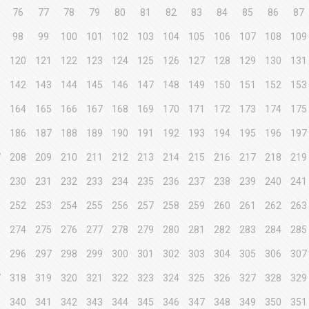
76
77
78
79
80
81
82
83
84
85
86
87
98
99
100
101
102
103
104
105
106
107
108
109
9
120
121
122
123
124
125
126
127
128
129
130
131
1
142
143
144
145
146
147
148
149
150
151
152
153
3
164
165
166
167
168
169
170
171
172
173
174
175
5
186
187
188
189
190
191
192
193
194
195
196
197
7
208
209
210
211
212
213
214
215
216
217
218
219
9
230
231
232
233
234
235
236
237
238
239
240
241
1
252
253
254
255
256
257
258
259
260
261
262
263
3
274
275
276
277
278
279
280
281
282
283
284
285
5
296
297
298
299
300
301
302
303
304
305
306
307
7
318
319
320
321
322
323
324
325
326
327
328
329
9
340
341
342
343
344
345
346
347
348
349
350
351