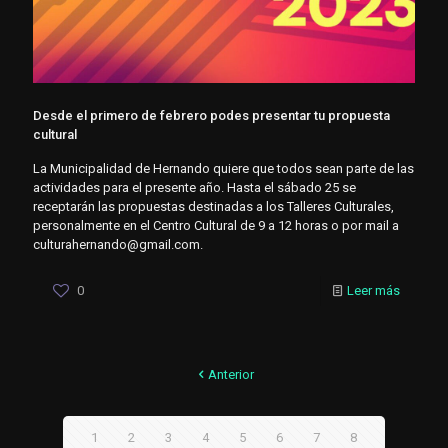
Desde el primero de febrero podes presentar tu propuesta
cultural
La Municipalidad de Hernando quiere que todos sean parte de las
actividades para el presente año. Hasta el sábado 25 se
receptarán las propuestas destinadas a los Talleres Culturales,
personalmente en el Centro Cultural de 9 a 12 horas o por mail a
culturahernando@gmail.com.
0
Leer más
Anterior
1
2
3
4
5
6
7
8