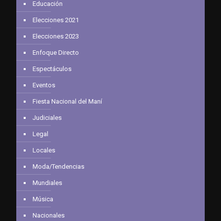
Educación
Elecciones 2021
Elecciones 2023
Enfoque Directo
Espectáculos
Eventos
Fiesta Nacional del Maní
Judiciales
Legal
Locales
Moda/Tendencias
Mundiales
Música
Nacionales