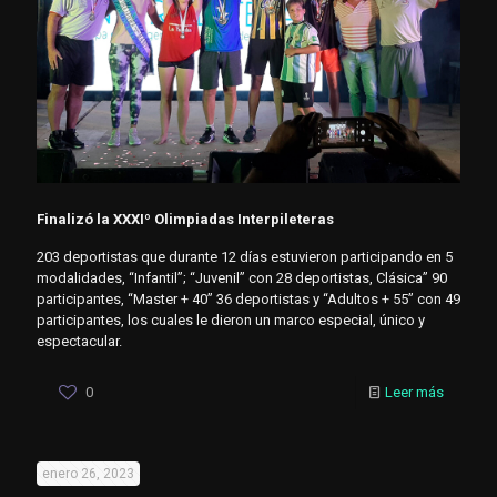
Finalizó la XXXIº Olimpiadas Interpileteras
203 deportistas que durante 12 días estuvieron participando en 5
modalidades, “Infantil”; “Juvenil” con 28 deportistas, Clásica” 90
participantes, “Master + 40” 36 deportistas y “Adultos + 55” con 49
participantes, los cuales le dieron un marco especial, único y
espectacular.
0
Leer más
enero 26, 2023