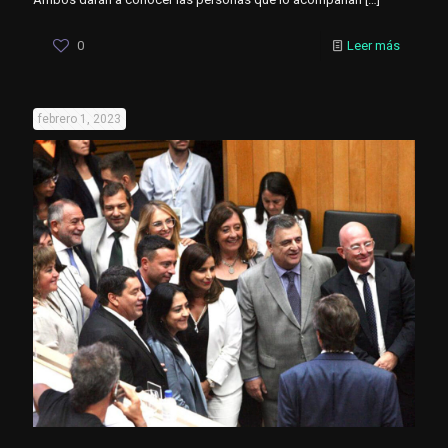
0
Leer más
febrero 1, 2023