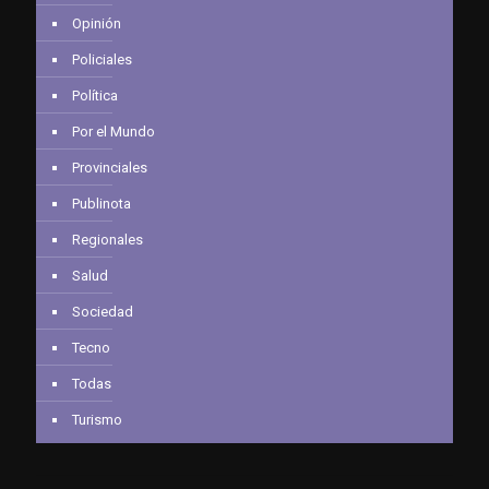
Opinión
Policiales
Política
Por el Mundo
Provinciales
Publinota
Regionales
Salud
Sociedad
Tecno
Todas
Turismo