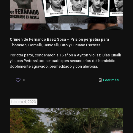
Crimen de Fernando Báez Sosa – Prisión perpetua para
Thomsen, Comelli, Benicelli, Ciro y Luciano Pertossi
Por otra parte, condenaron a 15 años a Ayrton Viollaz, Blas Cinalli
y Lucas Pertossi por ser partícipes secundarios del homicidio
doblemente agravado, premeditado y con alevosía.
0
Leer más
febrero 4, 2023