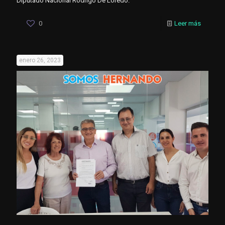
Diputado Nacional Rodrigo De Loredo.
0
Leer más
enero 26, 2023