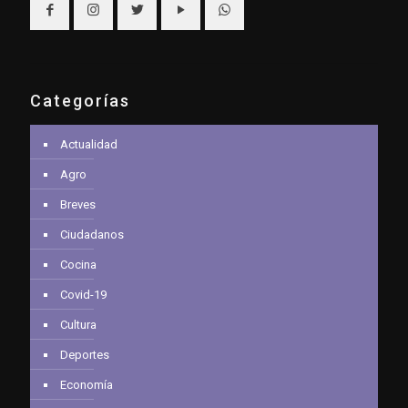
Categorías
Actualidad
Agro
Breves
Ciudadanos
Cocina
Covid-19
Cultura
Deportes
Economía