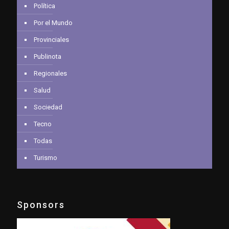
Política
Por el Mundo
Provinciales
Publinota
Regionales
Salud
Sociedad
Tecno
Todas
Turismo
Sponsors