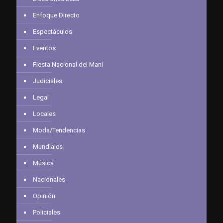
Enfoque Directo
Espectáculos
Eventos
Fiesta Nacional del Maní
Judiciales
Legal
Locales
Moda/Tendencias
Mundiales
Música
Nacionales
Opinión
Policiales