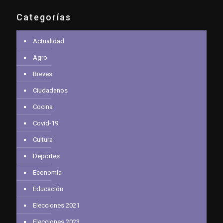
Categorías
Actualidad
Agro
Breves
Ciudadanos
Cocina
Covid-19
Cultura
Deportes
Economía
Educación
Elecciones 2021
Elecciones 2023