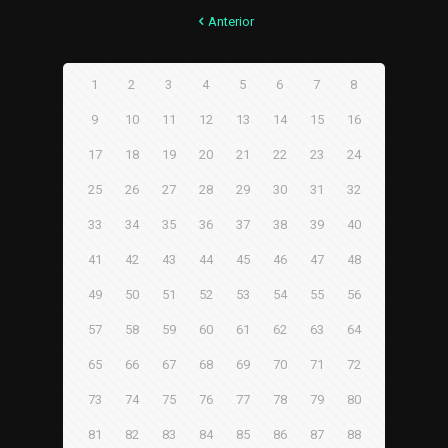
Anterior
1
2
3
4
5
6
7
8
9
10
11
12
13
14
15
16
17
18
19
20
21
22
23
24
25
26
27
28
29
30
31
32
33
34
35
36
37
38
39
40
41
42
43
44
45
46
47
48
49
50
51
52
53
54
55
56
57
58
59
60
61
62
63
64
65
66
67
68
69
70
71
72
73
74
75
76
77
78
79
80
81
82
83
84
85
86
87
88