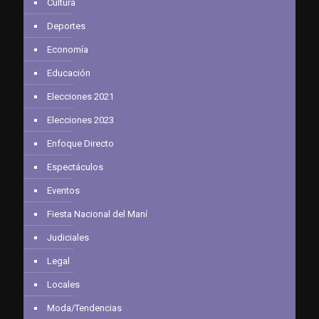
Cultura
Deportes
Economía
Educación
Elecciones 2021
Elecciones 2023
Enfoque Directo
Espectáculos
Eventos
Fiesta Nacional del Maní
Judiciales
Legal
Locales
Moda/Tendencias