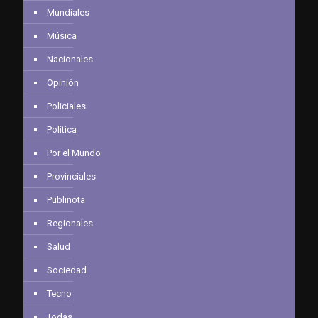
Mundiales
Música
Nacionales
Opinión
Policiales
Política
Por el Mundo
Provinciales
Publinota
Regionales
Salud
Sociedad
Tecno
Todas