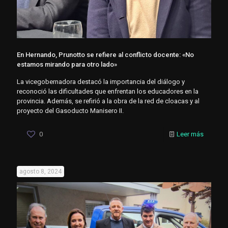
En Hernando, Prunotto se refiere al conflicto docente: «No
estamos mirando para otro lado»
La vicegobernadora destacó la importancia del diálogo y
reconoció las dificultades que enfrentan los educadores en la
provincia. Además, se refirió a la obra de la red de cloacas y al
proyecto del Gasoducto Manisero II.
0
Leer más
agosto 8, 2024