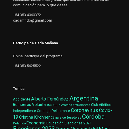
comunicación para lo que desee.
+54 353 4060372
cadamhdo@gmail.com
Participa de Cada Mañana
Opina, participa del programa.
+54 353 5625522
Temas
Argentina
Alberto Fernández
Accidente
Bomberos Voluntarios
Club Atlético Estudiantes
Club Atlético
Coronavirus
Covid-
Concejo Deliberante
Independiente
Córdoba
19
Cristina Kirchner
Cámara de Senadores
Economía
Elecciones 2021
Educación
Detenido
Elecciones 2023