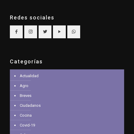
Redes sociales
Categorías
Actualidad
Agro
Breves
Ciudadanos
Cocina
Covid-19