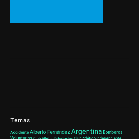
Temas
Argentina
Alberto Fernández
Accidente
Bomberos
Voluntarios
Club Atlético Estudiantes
Club Atlético Independiente