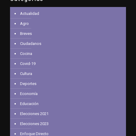
Actualidad
Agro
Breves
Ciudadanos
Cocina
Covid-19
Cultura
Deportes
Economía
Educación
Elecciones 2021
Elecciones 2023
Enfoque Directo