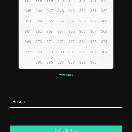
337
338
339
340
341
342
343
344
345
346
347
348
349
350
351
352
353
354
355
356
357
358
359
360
361
362
363
364
365
366
367
368
369
370
371
372
373
374
375
376
377
378
379
380
381
382
383
384
385
386
387
388
389
390
Próxima
COLUMBUS