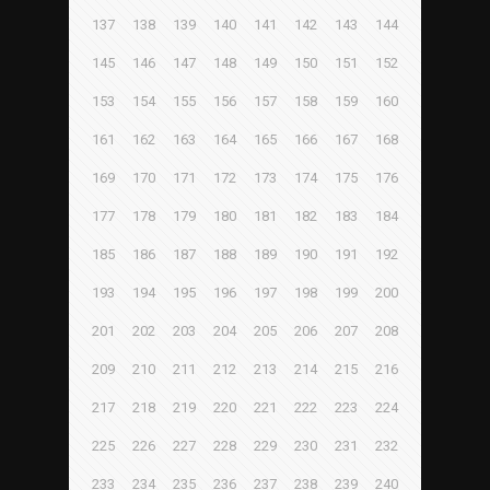
137
138
139
140
141
142
143
144
145
146
147
148
149
150
151
152
153
154
155
156
157
158
159
160
161
162
163
164
165
166
167
168
169
170
171
172
173
174
175
176
177
178
179
180
181
182
183
184
185
186
187
188
189
190
191
192
193
194
195
196
197
198
199
200
201
202
203
204
205
206
207
208
209
210
211
212
213
214
215
216
217
218
219
220
221
222
223
224
225
226
227
228
229
230
231
232
233
234
235
236
237
238
239
240