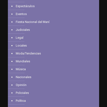
Espectáculos
Eventos
Fiesta Nacional del Maní
Judiciales
Legal
Locales
Moda/Tendencias
Mundiales
Música
Nacionales
Opinión
Policiales
Política