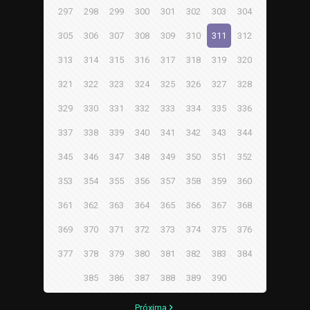
297
298
299
300
301
302
303
304
305
306
307
308
309
310
311
312
313
314
315
316
317
318
319
320
321
322
323
324
325
326
327
328
329
330
331
332
333
334
335
336
337
338
339
340
341
342
343
344
345
346
347
348
349
350
351
352
353
354
355
356
357
358
359
360
361
362
363
364
365
366
367
368
369
370
371
372
373
374
375
376
377
378
379
380
381
382
383
384
385
386
387
388
389
390
Próxima