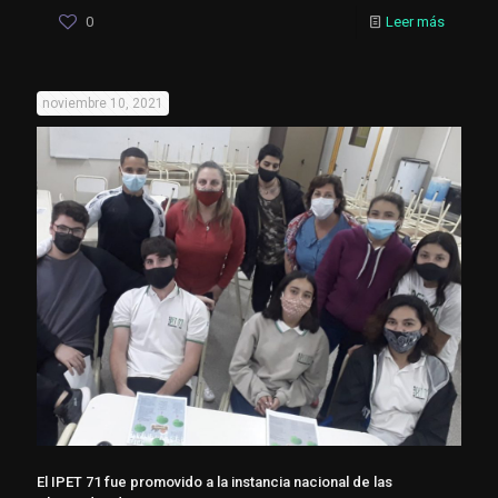
0
Leer más
noviembre 10, 2021
El IPET 71 fue promovido a la instancia nacional de las