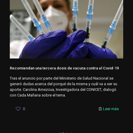
Recomiendan una tercera dosis de vacuna contra el Covid-19
Tras el anuncio por parte del Ministerio de Salud Nacional se
generó dudas acerca del porqué de la misma y cuál va a ser su
aporte. Carolina Amezcua, Investigadora del CONICET, dialogó
con Cada Mañana sobre el tema.
0
Leer más