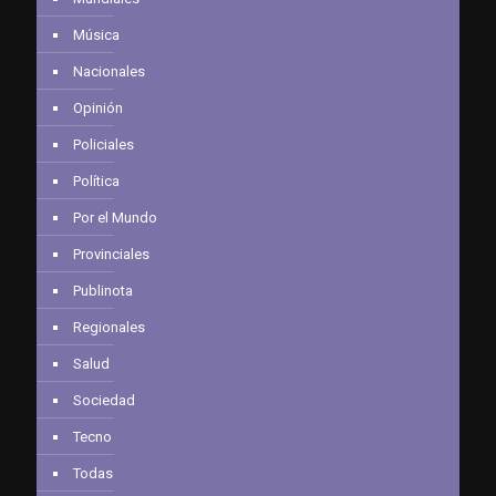
Música
Nacionales
Opinión
Policiales
Política
Por el Mundo
Provinciales
Publinota
Regionales
Salud
Sociedad
Tecno
Todas