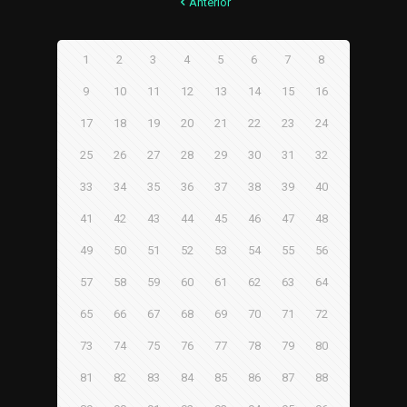
Anterior
1
2
3
4
5
6
7
8
9
10
11
12
13
14
15
16
17
18
19
20
21
22
23
24
25
26
27
28
29
30
31
32
33
34
35
36
37
38
39
40
41
42
43
44
45
46
47
48
49
50
51
52
53
54
55
56
57
58
59
60
61
62
63
64
65
66
67
68
69
70
71
72
73
74
75
76
77
78
79
80
81
82
83
84
85
86
87
88