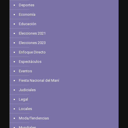
Deportes
Economía
Educación
Elecciones 2021
Elecciones 2023
Enfoque Directo
Espectáculos
Eventos
Fiesta Nacional del Maní
Judiciales
Legal
Locales
Moda/Tendencias
Mundiales