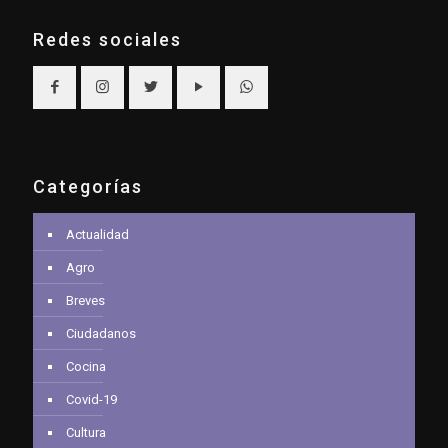
Redes sociales
Categorías
Actualidad
Agro
Breves
Ciudadanos
Cocina
Covid-19
Cultura