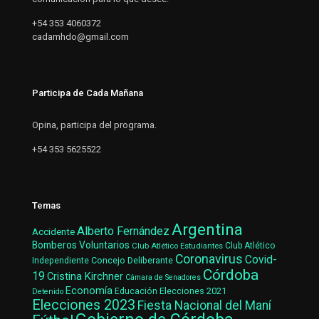
+54 353 4060372
cadamhdo@gmail.com
Participa de Cada Mañana
Opina, participa del programa.
+54 353 5625522
Temas
Argentina
Alberto Fernández
Accidente
Bomberos Voluntarios
Club Atlético Estudiantes
Club Atlético
Coronavirus
Covid-
Concejo Deliberante
Independiente
Córdoba
19
Cristina Kirchner
Cámara de Senadores
Economía
Elecciones 2021
Educación
Detenido
Elecciones 2023
Fiesta Nacional del Maní