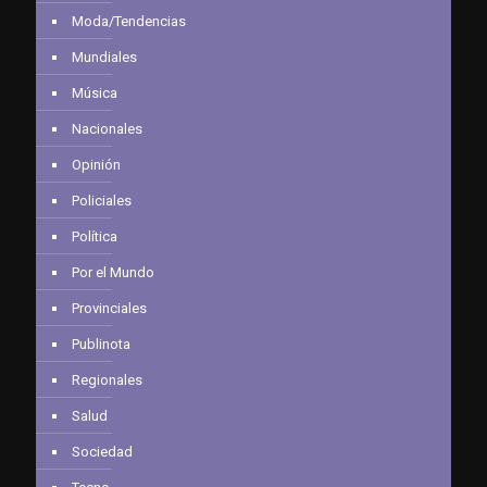
Moda/Tendencias
Mundiales
Música
Nacionales
Opinión
Policiales
Política
Por el Mundo
Provinciales
Publinota
Regionales
Salud
Sociedad