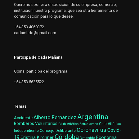
Queremos poner a disposición de su empresa, comercio,
institución nuestro programa, que sea otra herramienta de
comunicación para lo que desee.
+54 353 4060372
cadamhdo@gmail.com
Participa de Cada Mañana
Opina, participa del programa.
+54 353 5625522
Temas
Argentina
Alberto Fernández
Accidente
Bomberos Voluntarios
Club Atlético Estudiantes
Club Atlético
Coronavirus
Covid-
Concejo Deliberante
Independiente
Córdoba
19
Cristina Kirchner
Economía
Detenido