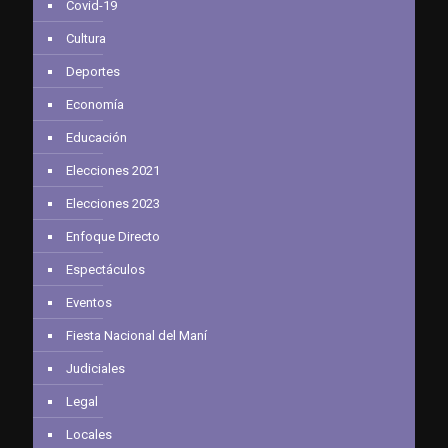
Covid-19
Cultura
Deportes
Economía
Educación
Elecciones 2021
Elecciones 2023
Enfoque Directo
Espectáculos
Eventos
Fiesta Nacional del Maní
Judiciales
Legal
Locales