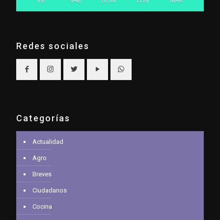
VIE
SAB
DOM
LUN
MAR
Redes sociales
Categorías
Actualidad
Agro
Breves
Ciudadanos
Cocina