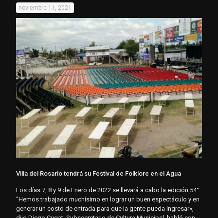
noviembre 11, 2021
Villa del Rosario tendrá su Festival de Folklore en el Agua
Los días 7, 8 y 9 de Enero de 2022 se llevará a cabo la edición 54°.
“Hemos trabajado muchísimo en lograr un buen espectáculo y en
generar un costo de entrada para que la gente pueda ingresar»,
dijo Diego Cugat, Subsecretario de Cultura Municipal, habló con