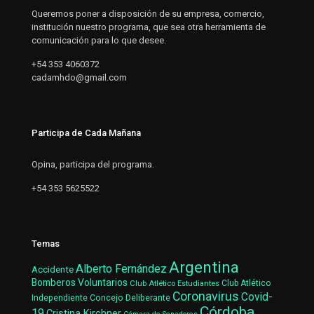
Queremos poner a disposición de su empresa, comercio,
institución nuestro programa, que sea otra herramienta de
comunicación para lo que desee.
+54 353 4060372
cadamhdo@gmail.com
Participa de Cada Mañana
Opina, participa del programa.
+54 353 5625522
Temas
Argentina
Alberto Fernández
Accidente
Bomberos Voluntarios
Club Atlético Estudiantes
Club Atlético
Coronavirus
Covid-
Concejo Deliberante
Independiente
Córdoba
19
Cristina Kirchner