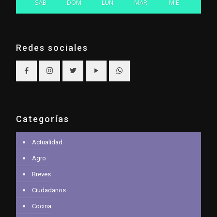
SAB
DOM
LUN
MAR
MIE
Redes sociales
Categorías
Actualidad
Agro
Breves
Ciudadanos
Cocina