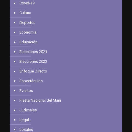
Covid-19
Cultura
Deportes
Economía
Educación
Elecciones 2021
Elecciones 2023
Enfoque Directo
Espectáculos
Eventos
Fiesta Nacional del Maní
Judiciales
Legal
Locales