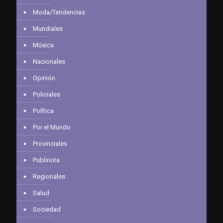
Moda/Tendencias
Mundiales
Música
Nacionales
Opinión
Policiales
Política
Por el Mundo
Provinciales
Publinota
Regionales
Salud
Sociedad