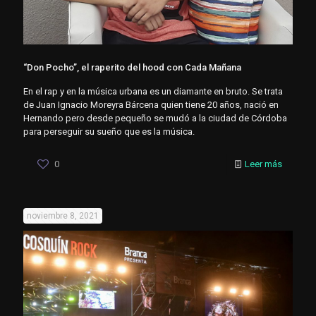
“Don Pocho”, el raperito del hood con Cada Mañana
En el rap y en la música urbana es un diamante en bruto. Se trata
de Juan Ignacio Moreyra Bárcena quien tiene 20 años, nació en
Hernando pero desde pequeño se mudó a la ciudad de Córdoba
para perseguir su sueño que es la música.
0
Leer más
noviembre 8, 2021