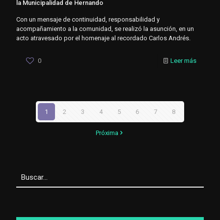
la Municipalidad de Hernando
Con un mensaje de continuidad, responsabilidad y
acompañamiento a la comunidad, se realizó la asunción, en un
acto atravesado por el homenaje al recordado Carlos Andrés.
0
Leer más
1
2
3
4
5
6
7
8
Próxima