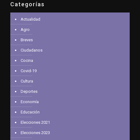
Categorías
Actualidad
Agro
Breves
Ciudadanos
Cocina
Covid-19
Cultura
Deportes
Economía
Educación
Elecciones 2021
Elecciones 2023