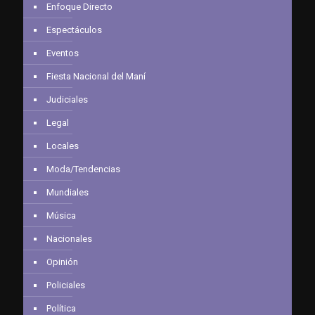
Enfoque Directo
Espectáculos
Eventos
Fiesta Nacional del Maní
Judiciales
Legal
Locales
Moda/Tendencias
Mundiales
Música
Nacionales
Opinión
Policiales
Política