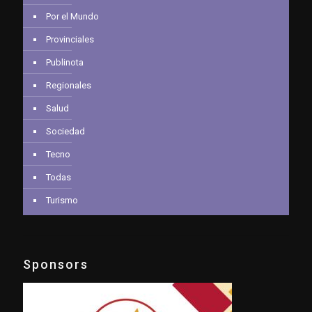
Por el Mundo
Provinciales
Publinota
Regionales
Salud
Sociedad
Tecno
Todas
Turismo
Sponsors