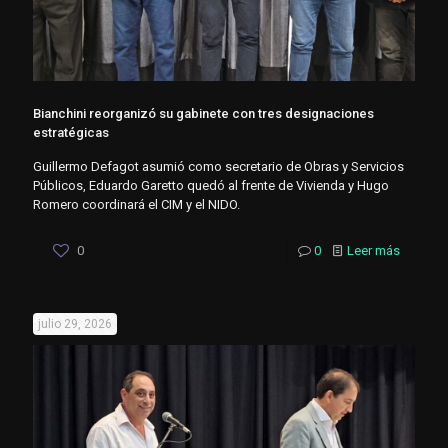
Bianchini reorganizó su gabinete con tres designaciones
estratégicas
Guillermo Defagot asumió como secretario de Obras y Servicios
Públicos, Eduardo Garetto quedó al frente de Vivienda y Hugo
Romero coordinará el CIM y el NIDO.
0
0
Leer más
julio 29, 2026