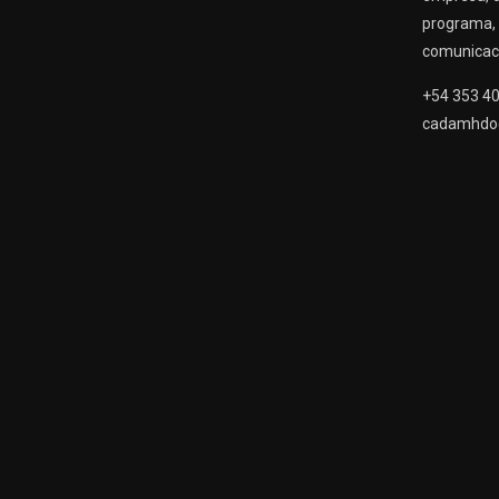
programa, 
comunicaci
+54 353 4
cadamhdo