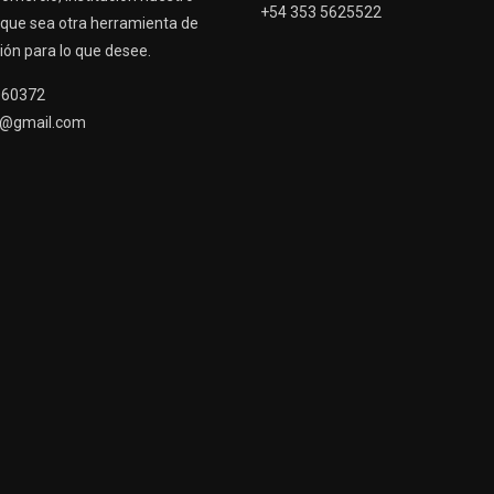
+54 353 5625522
que sea otra herramienta de
ón para lo que desee.
060372
@gmail.com