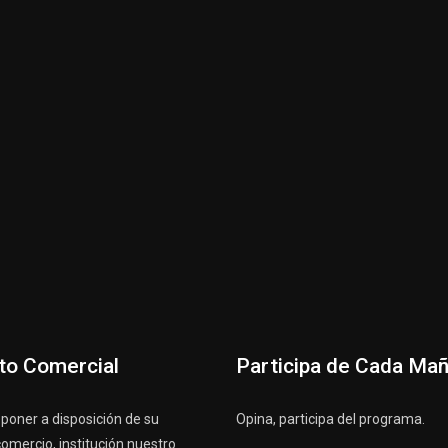
to Comercial
Participa de Cada Ma
oner a disposición de su
Opina, participa del programa.
omercio, institución nuestro