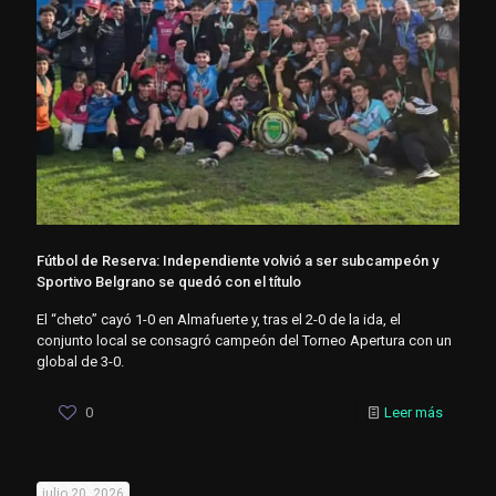
Fútbol de Reserva: Independiente volvió a ser subcampeón y
Sportivo Belgrano se quedó con el título
El “cheto” cayó 1-0 en Almafuerte y, tras el 2-0 de la ida, el
conjunto local se consagró campeón del Torneo Apertura con un
global de 3-0.
0
Leer más
julio 20, 2026