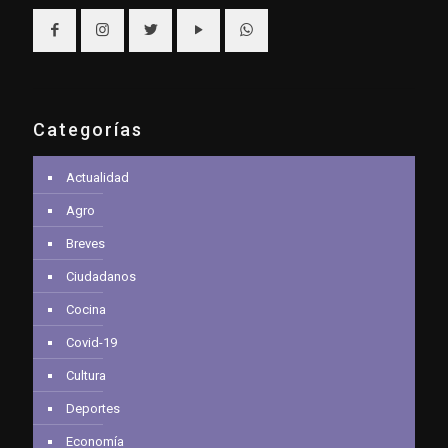
Categorías
Actualidad
Agro
Breves
Ciudadanos
Cocina
Covid-19
Cultura
Deportes
Economía