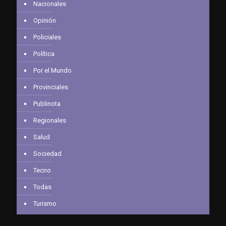
Nacionales
Opinión
Policiales
Política
Por el Mundo
Provinciales
Publinota
Regionales
Salud
Sociedad
Tecno
Todas
Turismo