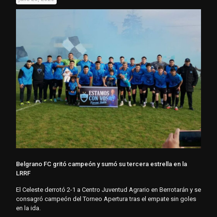
Belgrano FC gritó campeón y sumó su tercera estrella en la
LRRF
El Celeste derrotó 2-1 a Centro Juventud Agrario en Berrotarán y se
consagró campeón del Torneo Apertura tras el empate sin goles
en la ida.