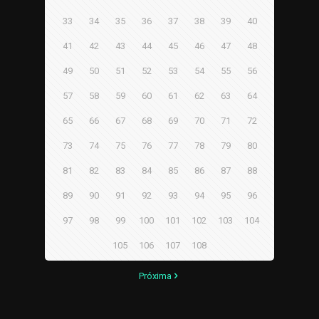
33
34
35
36
37
38
39
40
41
42
43
44
45
46
47
48
49
50
51
52
53
54
55
56
57
58
59
60
61
62
63
64
65
66
67
68
69
70
71
72
73
74
75
76
77
78
79
80
81
82
83
84
85
86
87
88
89
90
91
92
93
94
95
96
97
98
99
100
101
102
103
104
105
106
107
108
Próxima