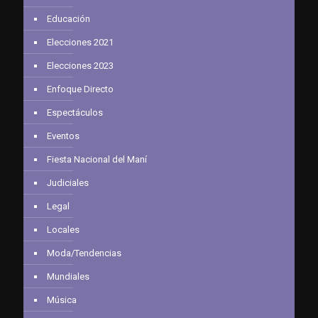
Educación
Elecciones 2021
Elecciones 2023
Enfoque Directo
Espectáculos
Eventos
Fiesta Nacional del Maní
Judiciales
Legal
Locales
Moda/Tendencias
Mundiales
Música