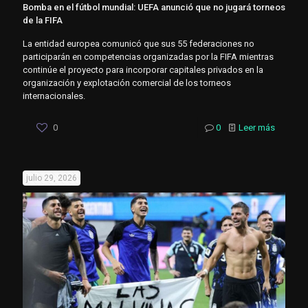
Bomba en el fútbol mundial: UEFA anunció que no jugará torneos
de la FIFA
La entidad europea comunicó que sus 55 federaciones no
participarán en competencias organizadas por la FIFA mientras
continúe el proyecto para incorporar capitales privados en la
organización y explotación comercial de los torneos
internacionales.
0
0
Leer más
julio 29, 2026