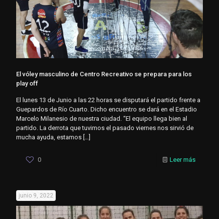
El vóley masculino de Centro Recreativo se prepara para los
play off
El lunes 13 de Junio a las 22 horas se disputará el partido frente a
Guepardos de Río Cuarto. Dicho encuentro se dará en el Estadio
Marcelo Milanesio de nuestra ciudad. “El equipo llega bien al
partido. La derrota que tuvimos el pasado viernes nos sirvió de
mucha ayuda, estamos
[…]
0
Leer más
junio 9, 2022