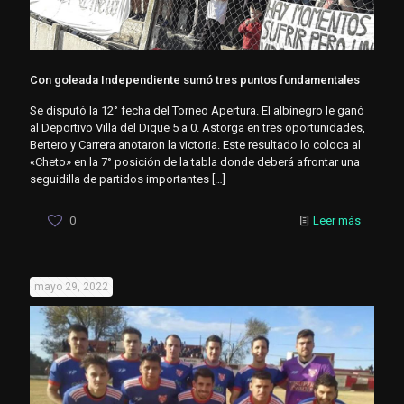
Con goleada Independiente sumó tres puntos fundamentales
Se disputó la 12° fecha del Torneo Apertura. El albinegro le ganó
al Deportivo Villa del Dique 5 a 0. Astorga en tres oportunidades,
Bertero y Carrera anotaron la victoria. Este resultado lo coloca al
«Cheto» en la 7° posición de la tabla donde deberá afrontar una
seguidilla de partidos importantes
[…]
0
Leer más
mayo 29, 2022