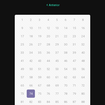
Anterior
1
2
3
4
5
6
7
8
9
10
11
12
13
14
15
16
17
18
19
20
21
22
23
24
25
26
27
28
29
30
31
32
33
34
35
36
37
38
39
40
41
42
43
44
45
46
47
48
49
50
51
52
53
54
55
56
57
58
59
60
61
62
63
64
65
66
67
68
69
70
71
72
73
74
75
76
77
78
79
80
81
82
83
84
85
86
87
88