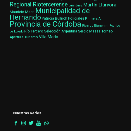
Regional Riotercerense
Martín Llaryora
Luis Juez
Municipalidad de
Mauricio Macri
Hernando
Patricia Bullrich
Policiales
Primera A
Provincia de Córdoba
Ricardo Bianchini
Rodrigo
Río Tercero
Selección Argentina
Sergio Massa
Torneo
de Loredo
Villa María
Turismo
Apertura
Nuestras Redes