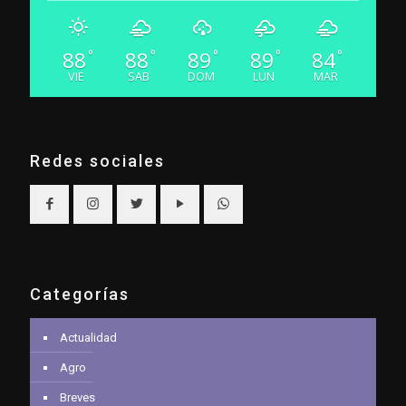
88
88
89
89
84
°
°
°
°
°
VIE
SAB
DOM
LUN
MAR
Redes sociales
Categorías
Actualidad
Agro
Breves