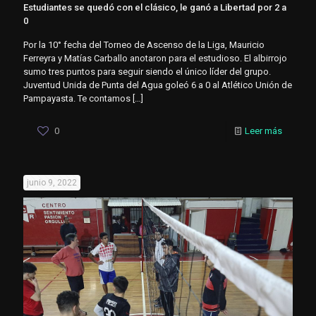
Estudiantes se quedó con el clásico, le ganó a Libertad por 2 a
0
Por la 10° fecha del Torneo de Ascenso de la Liga, Mauricio
Ferreyra y Matías Carballo anotaron para el estudioso. El albirrojo
sumo tres puntos para seguir siendo el único líder del grupo.
Juventud Unida de Punta del Agua goleó 6 a 0 al Atlético Unión de
Pampayasta. Te contamos
[…]
0
Leer más
junio 9, 2022