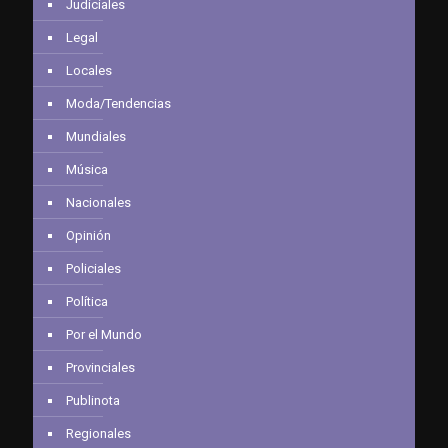
Judiciales
Legal
Locales
Moda/Tendencias
Mundiales
Música
Nacionales
Opinión
Policiales
Política
Por el Mundo
Provinciales
Publinota
Regionales