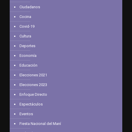
Ciudadanos
Cocina
Covid-19
Cultura
Deportes
Economía
Educación
Elecciones 2021
Elecciones 2023
Enfoque Directo
Espectáculos
Eventos
Fiesta Nacional del Maní