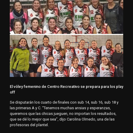
El vóley femenino de Centro Recreativo se prepara para los play
off
Se disputarán los cuarto de finales con sub 14, sub 16, sub 18 y
las primeras A y C. “Tenemos muchas ansias y esperanzas,
queremos que las chicas jueguen, no importan los resultados,
que se dé lo mejor que sea”, dijo Carolina Olmedo, una de las
profesoras del plantel.