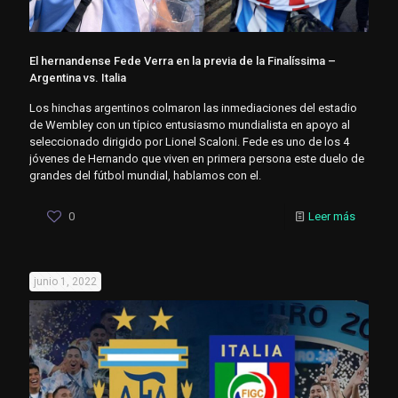
El hernandense Fede Verra en la previa de la Finalíssima –
Argentina vs. Italia
Los hinchas argentinos colmaron las inmediaciones del estadio
de Wembley con un típico entusiasmo mundialista en apoyo al
seleccionado dirigido por Lionel Scaloni. Fede es uno de los 4
jóvenes de Hernando que viven en primera persona este duelo de
grandes del fútbol mundial, hablamos con el.
0
Leer más
junio 1, 2022