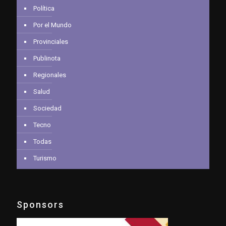
Política
Por el Mundo
Provinciales
Publinota
Regionales
Salud
Sociedad
Tecno
Todas
Turismo
Sponsors