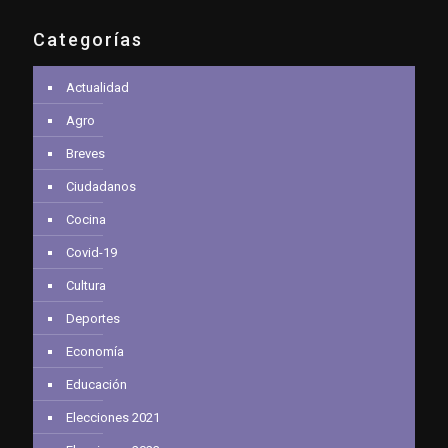
Categorías
Actualidad
Agro
Breves
Ciudadanos
Cocina
Covid-19
Cultura
Deportes
Economía
Educación
Elecciones 2021