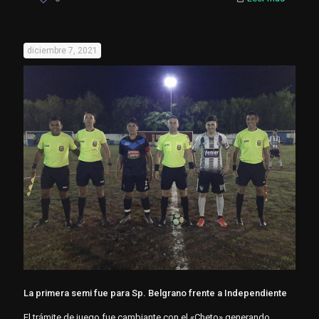
diciembre 7, 2021
La primera semi fue para Sp. Belgrano frente a Independiente
El trámite de juego fue cambiante con el «Cheto» generando