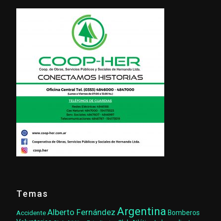
Temas
Argentina
Alberto Fernández
Accidente
Bomberos