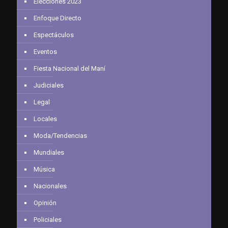
Elecciones 2023
Enfoque Directo
Espectáculos
Eventos
Fiesta Nacional del Maní
Judiciales
Legal
Locales
Moda/Tendencias
Mundiales
Música
Nacionales
Opinión
Policiales