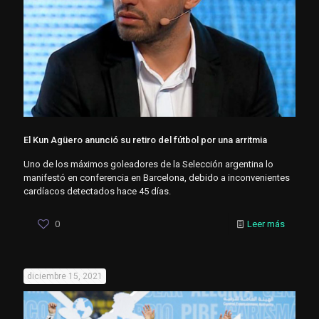
El Kun Agüero anunció su retiro del fútbol por una arritmia
Uno de los máximos goleadores de la Selección argentina lo
manifestó en conferencia en Barcelona, debido a inconvenientes
cardíacos detectados hace 45 días.
0
Leer más
diciembre 15, 2021