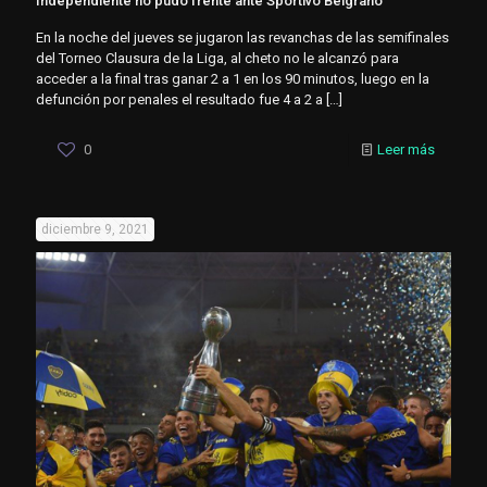
Independiente no pudo frente ante Sportivo Belgrano
En la noche del jueves se jugaron las revanchas de las semifinales
del Torneo Clausura de la Liga, al cheto no le alcanzó para
acceder a la final tras ganar 2 a 1 en los 90 minutos, luego en la
defunción por penales el resultado fue 4 a 2 a
[…]
0
Leer más
diciembre 9, 2021