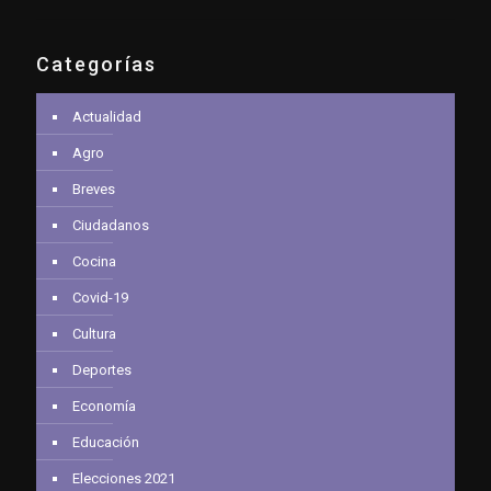
Categorías
Actualidad
Agro
Breves
Ciudadanos
Cocina
Covid-19
Cultura
Deportes
Economía
Educación
Elecciones 2021