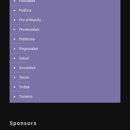
Policiales
Política
Por el Mundo
Provinciales
Publinota
Regionales
Salud
Sociedad
Tecno
Todas
Turismo
Sponsors