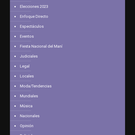
Elecciones 2023
Enfoque Directo
Espectáculos
Eventos
Fiesta Nacional del Maní
Judiciales
Legal
Locales
Moda/Tendencias
Mundiales
Música
Nacionales
Opinión