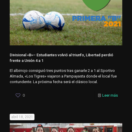
Divisional «B»– Estudiantes volvió al triunfo, Libertad perdió
frente a Unión 4 a 1
El albirrojo consiguió tres puntos tras ganarle 2 a 1 al Sportivo
Almada, «Los Tigres» viajaron a Pampayasta donde el local fue
contundente. La próxima fecha será el clásico local.
0
Leer más
abril 18, 2021