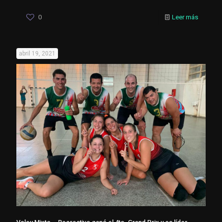
0
Leer más
abril 19, 2021