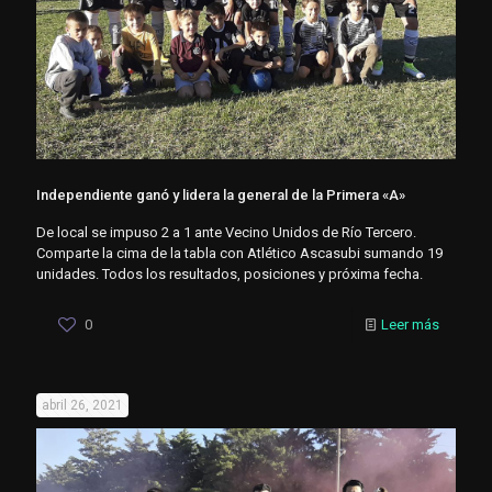
Independiente ganó y lidera la general de la Primera «A»
De local se impuso 2 a 1 ante Vecino Unidos de Río Tercero.
Comparte la cima de la tabla con Atlético Ascasubi sumando 19
unidades. Todos los resultados, posiciones y próxima fecha.
0
Leer más
abril 26, 2021