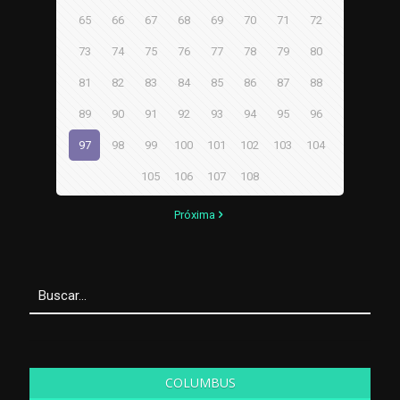
65
66
67
68
69
70
71
72
73
74
75
76
77
78
79
80
81
82
83
84
85
86
87
88
89
90
91
92
93
94
95
96
97
98
99
100
101
102
103
104
105
106
107
108
Próxima
COLUMBUS