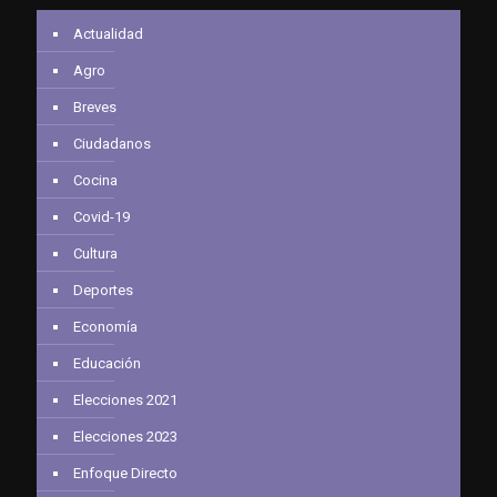
Actualidad
Agro
Breves
Ciudadanos
Cocina
Covid-19
Cultura
Deportes
Economía
Educación
Elecciones 2021
Elecciones 2023
Enfoque Directo