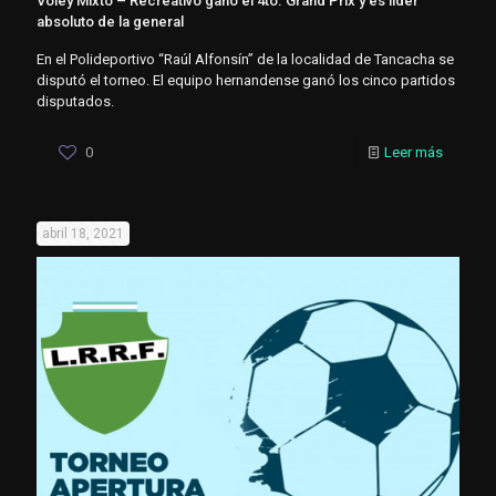
Voley Mixto – Recreativo ganó el 4to. Grand Prix y es líder
absoluto de la general
En el Polideportivo “Raúl Alfonsín” de la localidad de Tancacha se
disputó el torneo. El equipo hernandense ganó los cinco partidos
disputados.
0
Leer más
abril 18, 2021