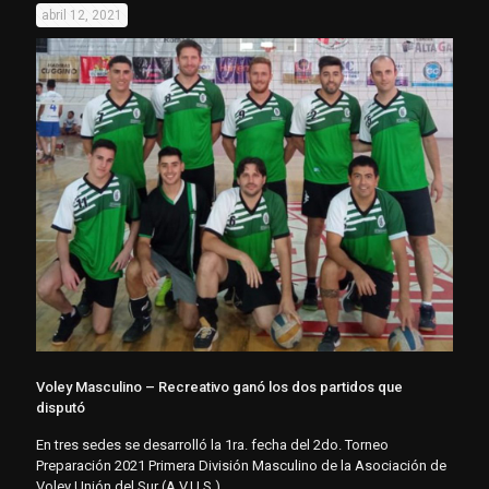
abril 12, 2021
Voley Masculino – Recreativo ganó los dos partidos que
disputó
En tres sedes se desarrolló la 1ra. fecha del 2do. Torneo
Preparación 2021 Primera División Masculino de la Asociación de
Voley Unión del Sur (A.V.U.S.).