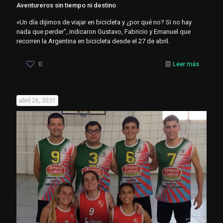
Aventureros sin tiempo ni destino
«Un día dijimos de viajar en bicicleta y ¿por qué no? Si no hay
nada que perder”, indicaron Gustavo, Fabricio y Emanuel que
recorren la Argentina en bicicleta desde el 27 de abril.
0
Leer más
abril 26, 2021