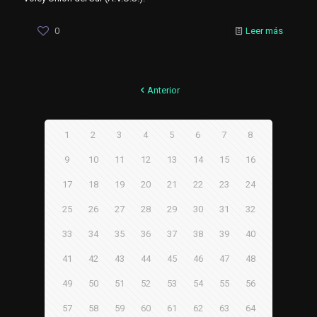
0
Leer más
Anterior
1
2
3
4
5
6
7
8
9
10
11
12
13
14
15
16
17
18
19
20
21
22
23
24
25
26
27
28
29
30
31
32
33
34
35
36
37
38
39
40
41
42
43
44
45
46
47
48
49
50
51
52
53
54
55
56
57
58
59
60
61
62
63
64