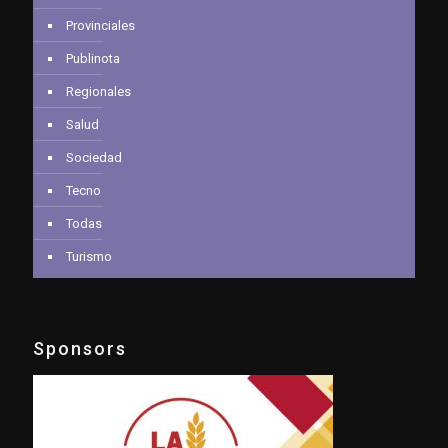
Provinciales
Publinota
Regionales
Salud
Sociedad
Tecno
Todas
Turismo
Sponsors