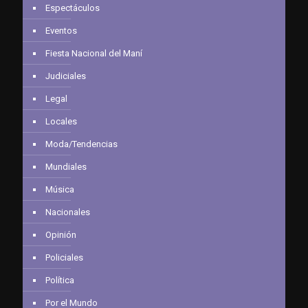
Espectáculos
Eventos
Fiesta Nacional del Maní
Judiciales
Legal
Locales
Moda/Tendencias
Mundiales
Música
Nacionales
Opinión
Policiales
Política
Por el Mundo