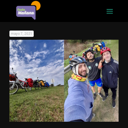
mayo 7, 2021