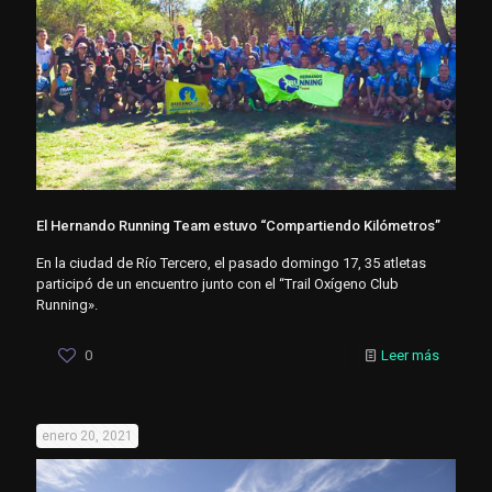
El Hernando Running Team estuvo “Compartiendo Kilómetros”
En la ciudad de Río Tercero, el pasado domingo 17, 35 atletas
participó de un encuentro junto con el “Trail Oxígeno Club
Running».
0
Leer más
enero 20, 2021