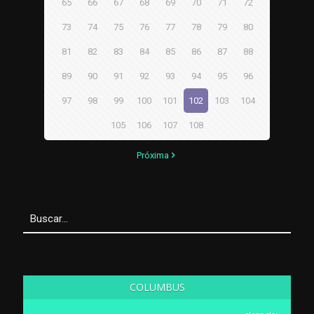
65
66
67
68
69
70
71
72
73
74
75
76
77
78
79
80
81
82
83
84
85
86
87
88
89
90
91
92
93
94
95
96
97
98
99
100
101
102
103
104
105
106
107
108
Próxima
COLUMBUS