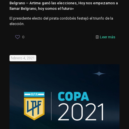
Belgrano – Artime ganó las elecciones, Hoy nos empezamos a
llamar Belgrano, hoy somos el futuro»
El presidente electo del pirata cordobés festejó el triunfo de la
elección.
0
Leer más
febrero 4, 2021