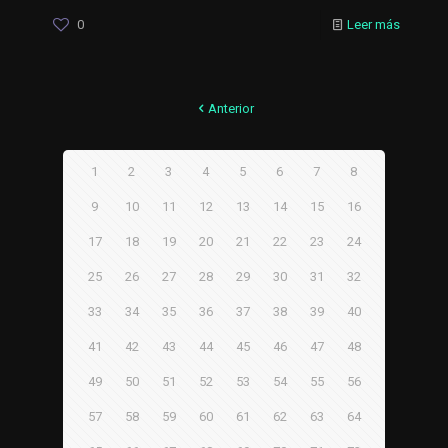
0
Leer más
Anterior
1
2
3
4
5
6
7
8
9
10
11
12
13
14
15
16
17
18
19
20
21
22
23
24
25
26
27
28
29
30
31
32
33
34
35
36
37
38
39
40
41
42
43
44
45
46
47
48
49
50
51
52
53
54
55
56
57
58
59
60
61
62
63
64