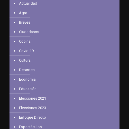
Actualidad
Agro
Breves
Ciudadanos
Cocina
Covid-19
Cultura
Deportes
Economía
Educación
Elecciones 2021
Elecciones 2023
Enfoque Directo
Espectáculos