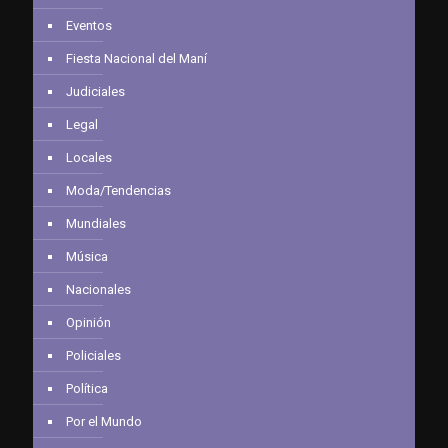
Eventos
Fiesta Nacional del Maní
Judiciales
Legal
Locales
Moda/Tendencias
Mundiales
Música
Nacionales
Opinión
Policiales
Política
Por el Mundo