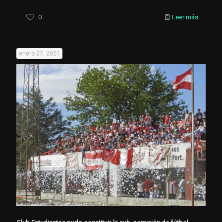
0
Leer más
enero 27, 2021