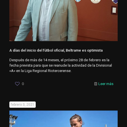
A días del inicio del fútbol oficial, Beltrame es optimista
Después de más de 14 meses, el próximo 28 de febrero es la
fecha prevista para que se reanude la actividad de la Divisional
«A» en la Liga Regional Riotercerense.
0
Leer más
febrero 3, 2021