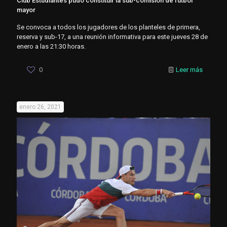
Club Estudiantes pudo constituir la sub-comisión de fútbol
mayor
Se convoca a todos los jugadores de los planteles de primera,
reserva y sub-17, a una reunión informativa para este jueves 28 de
enero a las 21:30 horas.
0
Leer más
enero 26, 2021