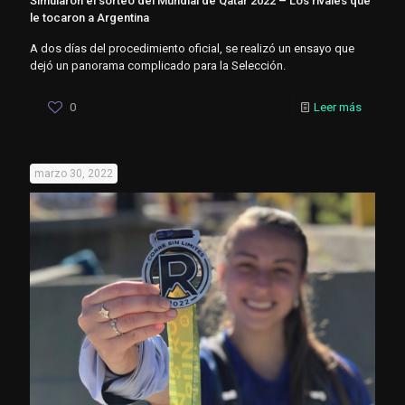
Simularon el sorteo del Mundial de Qatar 2022 – Los rivales que
le tocaron a Argentina
A dos días del procedimiento oficial, se realizó un ensayo que
dejó un panorama complicado para la Selección.
0
Leer más
marzo 30, 2022