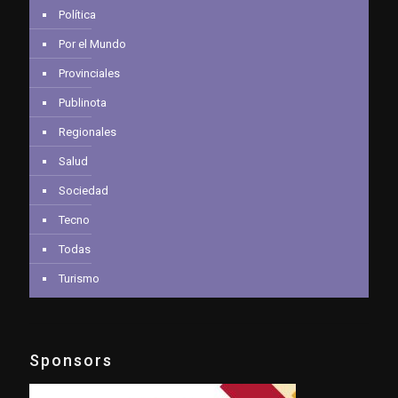
Política
Por el Mundo
Provinciales
Publinota
Regionales
Salud
Sociedad
Tecno
Todas
Turismo
Sponsors