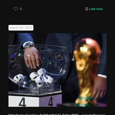
0
Leer más
marzo 30, 2022