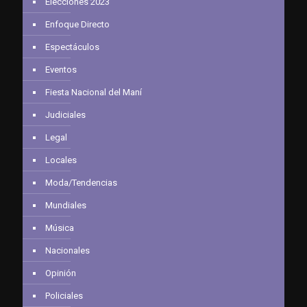
Elecciones 2023
Enfoque Directo
Espectáculos
Eventos
Fiesta Nacional del Maní
Judiciales
Legal
Locales
Moda/Tendencias
Mundiales
Música
Nacionales
Opinión
Policiales