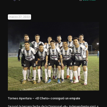
marzo 27, 2022
Torneo Apertura – «El Cheto» consiguió un empate
Se jugó la tercera fecha de la Divisional «A». Independiente viajó a