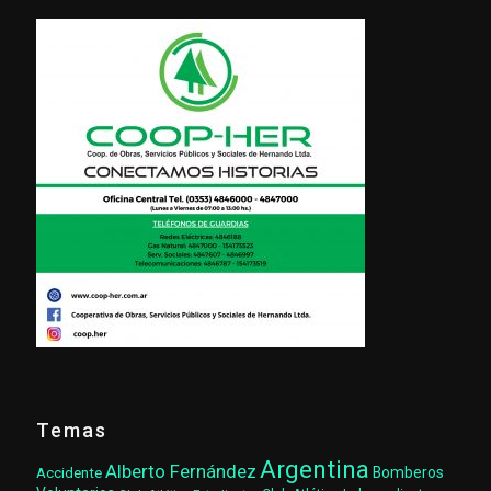
Temas
Argentina
Alberto Fernández
Accidente
Bomberos