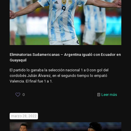
Eliminatorias Sudamericanas – Argentina igualó con Ecuador en
Guayaquil
El partido lo ganaba la selección nacional 1 a 0 con gol del
cordobés Julián Álvarez, en el segundo tiempo lo empató
Valencia. El final fue 1 a 1.
0
Leer más
marzo 28, 2022