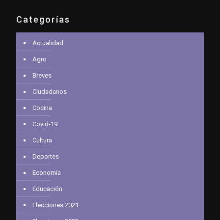
Categorías
Actualidad
Agro
Breves
Ciudadanos
Cocina
Covid-19
Cultura
Deportes
Economía
Educación
Elecciones 2021