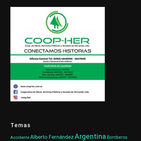
Temas
Argentina
Alberto Fernández
Accidente
Bomberos