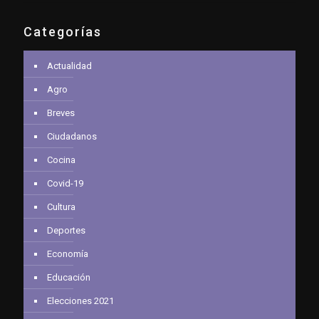
Categorías
Actualidad
Agro
Breves
Ciudadanos
Cocina
Covid-19
Cultura
Deportes
Economía
Educación
Elecciones 2021