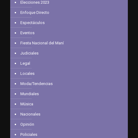
Elecciones 2023
Enfoque Directo
Espectáculos
Eventos
Fiesta Nacional del Maní
Judiciales
Legal
Locales
Moda/Tendencias
Mundiales
Música
Nacionales
Opinión
Policiales