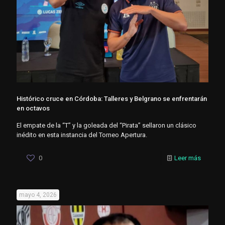
Histórico cruce en Córdoba: Talleres y Belgrano se enfrentarán
en octavos
El empate de la “T” y la goleada del “Pirata” sellaron un clásico
inédito en esta instancia del Torneo Apertura.
0
Leer más
mayo 4, 2026