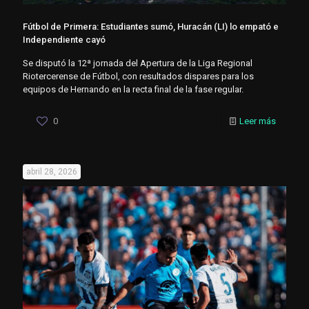
Fútbol de Primera: Estudiantes sumó, Huracán (LI) lo empató e
Independiente cayó
Se disputó la 12ª jornada del Apertura de la Liga Regional
Riotercerense de Fútbol, con resultados dispares para los
equipos de Hernando en la recta final de la fase regular.
0
Leer más
abril 28, 2026