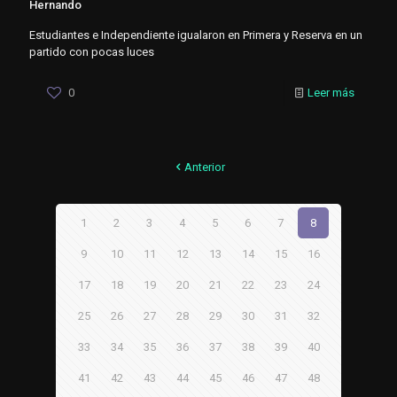
Hernando
Estudiantes e Independiente igualaron en Primera y Reserva en un
partido con pocas luces
0
Leer más
Anterior
1
2
3
4
5
6
7
8
9
10
11
12
13
14
15
16
17
18
19
20
21
22
23
24
25
26
27
28
29
30
31
32
33
34
35
36
37
38
39
40
41
42
43
44
45
46
47
48