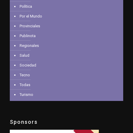
Política
Por el Mundo
Provinciales
Publinota
Regionales
Salud
Sociedad
Tecno
Todas
Turismo
Sponsors