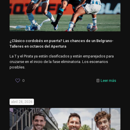
¿Clásico cordobés en puerta? Las chances de un Belgrano-
Talleres en octavos del Apertura
La T y el Pirata ya están clasificados y están emparejados para
cruzarse en el inicio de la fase eliminatoria. Los escenarios
posibles.
0
Leer más
abril 28, 2026