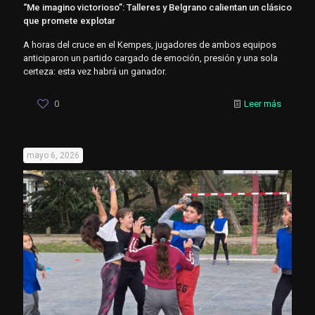
“Me imagino victorioso”: Talleres y Belgrano calientan un clásico
que promete explotar
A horas del cruce en el Kempes, jugadores de ambos equipos
anticiparon un partido cargado de emoción, presión y una sola
certeza: esta vez habrá un ganador.
0
Leer más
mayo 6, 2026