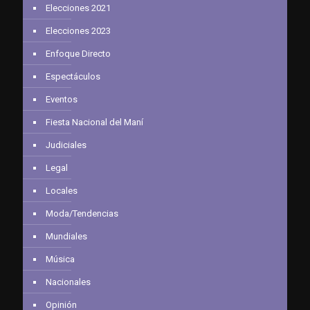
Elecciones 2021
Elecciones 2023
Enfoque Directo
Espectáculos
Eventos
Fiesta Nacional del Maní
Judiciales
Legal
Locales
Moda/Tendencias
Mundiales
Música
Nacionales
Opinión