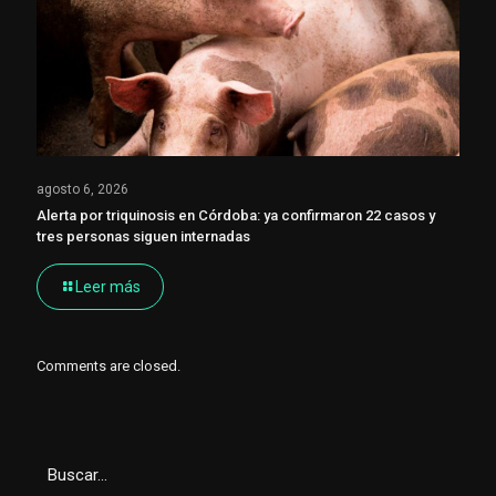
agosto 6, 2026
Alerta por triquinosis en Córdoba: ya confirmaron 22 casos y
tres personas siguen internadas
Leer más
Comments are closed.