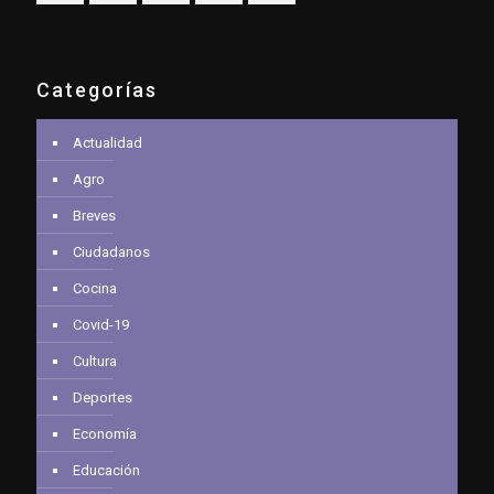
Categorías
Actualidad
Agro
Breves
Ciudadanos
Cocina
Covid-19
Cultura
Deportes
Economía
Educación