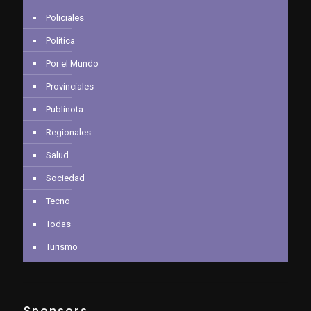
Policiales
Política
Por el Mundo
Provinciales
Publinota
Regionales
Salud
Sociedad
Tecno
Todas
Turismo
Sponsors