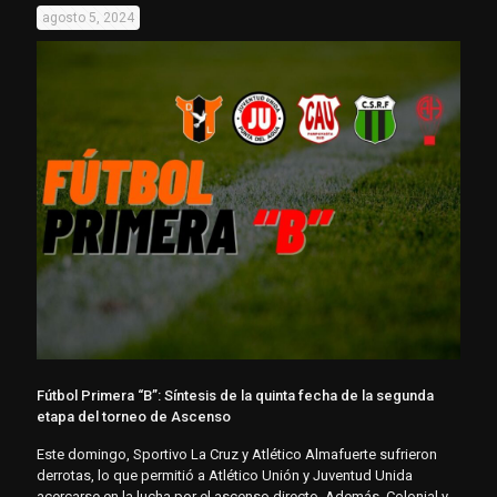
agosto 5, 2024
Fútbol Primera “B”: Síntesis de la quinta fecha de la segunda
etapa del torneo de Ascenso
Este domingo, Sportivo La Cruz y Atlético Almafuerte sufrieron
derrotas, lo que permitió a Atlético Unión y Juventud Unida
acercarse en la lucha por el ascenso directo. Además, Colonial y