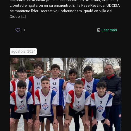
Libertad empataron en su encuentro. En la Fase Reválida, UDCISA
se mantiene líder. Recreativo Fotheringham igualó en Villa del
Dique,
[…]
0
Leer más
agosto 2, 2024