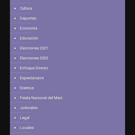
Cultura
Deportes
Economía
Educación
Elecciones 2021
Elecciones 2023
Enfoque Directo
Espectáculos
Eventos
Fiesta Nacional del Maní
Judiciales
Legal
Locales