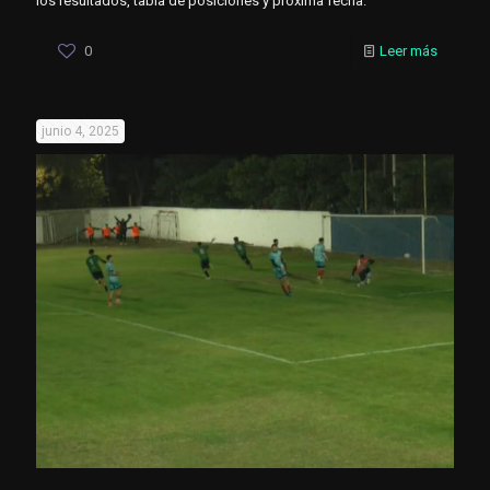
los resultados, tabla de posiciones y próxima fecha.
0
Leer más
junio 4, 2025