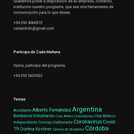
Queremos poner a disposición de su empresa, comercio,
institución nuestro programa, que sea otra herramienta de
comunicación para lo que desee.
+54 353 4060372
cadamhdo@gmail.com
Participa de Cada Mañana
Opina, participa del programa.
+54 353 5625522
Temas
Argentina
Alberto Fernández
Accidente
Bomberos Voluntarios
Club Atlético Estudiantes
Club Atlético
Coronavirus
Covid-
Concejo Deliberante
Independiente
Córdoba
19
Cristina Kirchner
Cámara de Senadores