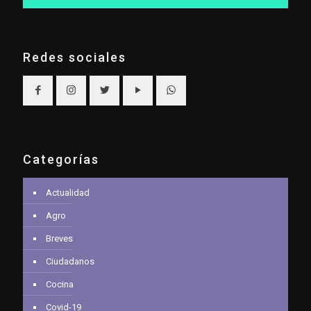
Redes sociales
Categorías
Actualidad
Agro
Breves
Ciudadanos
Cocina
Covid-19