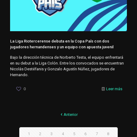
La Liga Riotercerense debuta en la Copa País con dos
jugadores hernandenses y un equipo con apuesta juvenil
Bajo la dirección técnica de Norberto Testa, el equipo enfrentará
en su debut a la Liga Colón. Entre los convocados se encuentran
Nicolás Destéfanis y Gonzalo Agustín Núñez, jugadores de
Hernando.
0
Leer más
Anterior
1
2
3
4
5
6
7
8