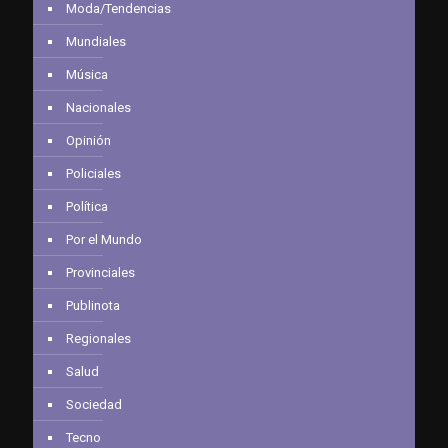
Moda/Tendencias
Mundiales
Música
Nacionales
Opinión
Policiales
Política
Por el Mundo
Provinciales
Publinota
Regionales
Salud
Sociedad
Tecno