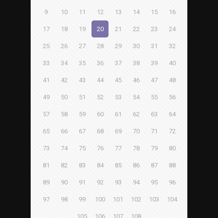
9
10
11
12
13
14
15
16
17
18
19
20
21
22
23
24
25
26
27
28
29
30
31
32
33
34
35
36
37
38
39
40
41
42
43
44
45
46
47
48
49
50
51
52
53
54
55
56
57
58
59
60
61
62
63
64
65
66
67
68
69
70
71
72
73
74
75
76
77
78
79
80
81
82
83
84
85
86
87
88
89
90
91
92
93
94
95
96
97
98
99
100
101
102
103
104
105
106
107
108