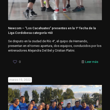
Newcom – “Los Cacahuates” presentes en la 1º fecha de la
Liga Cordobesa categoría +60
Se disputo en la ciudad de Río 4°, el quipo de Hernando,
presentan en el torneo apertura, dos equipos, conducidos por los
entrenadores Alejandra Del Bel y Cristian Platini.
0
Leer más
marzo 15, 2022