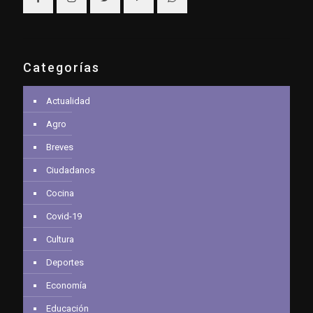
Categorías
Actualidad
Agro
Breves
Ciudadanos
Cocina
Covid-19
Cultura
Deportes
Economía
Educación