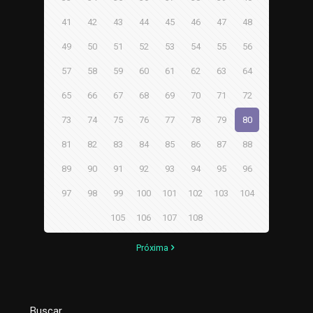
41
42
43
44
45
46
47
48
49
50
51
52
53
54
55
56
57
58
59
60
61
62
63
64
65
66
67
68
69
70
71
72
73
74
75
76
77
78
79
80
81
82
83
84
85
86
87
88
89
90
91
92
93
94
95
96
97
98
99
100
101
102
103
104
105
106
107
108
Próxima