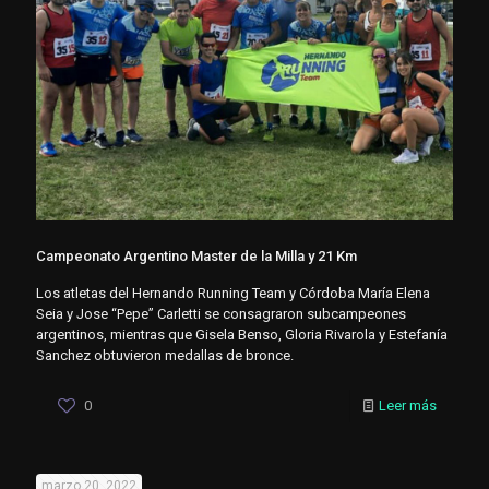
Campeonato Argentino Master de la Milla y 21 Km
Los atletas del Hernando Running Team y Córdoba María Elena
Seia y Jose “Pepe” Carletti se consagraron subcampeones
argentinos, mientras que Gisela Benso, Gloria Rivarola y Estefanía
Sanchez obtuvieron medallas de bronce.
0
Leer más
marzo 20, 2022