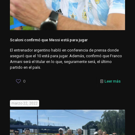
Scaloni confirmó que Messi está para jugar
El entrenador argentino habló en conferencia de prensa donde
aseguró que el 10 está para jugar. Además, confirmó que Franco
Armani será el titular en lo que, seguramente será, el último
partido en el país.
0
Leer más
marzo 22, 2022