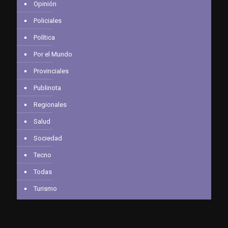
Opinión
Policiales
Política
Por el Mundo
Provinciales
Publinota
Regionales
Salud
Sociedad
Tecno
Todas
Turismo