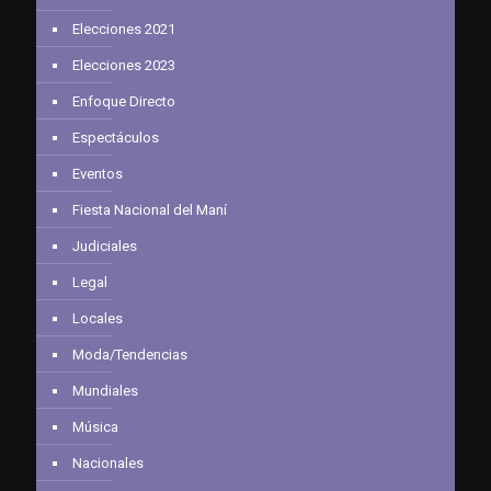
Elecciones 2021
Elecciones 2023
Enfoque Directo
Espectáculos
Eventos
Fiesta Nacional del Maní
Judiciales
Legal
Locales
Moda/Tendencias
Mundiales
Música
Nacionales