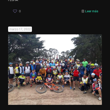
0
Leer más
marzo 17, 2022