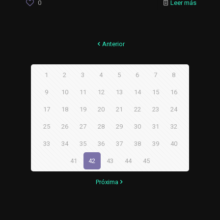
0
Leer más
Anterior
1
2
3
4
5
6
7
8
9
10
11
12
13
14
15
16
17
18
19
20
21
22
23
24
25
26
27
28
29
30
31
32
33
34
35
36
37
38
39
40
41
42
43
44
45
Próxima