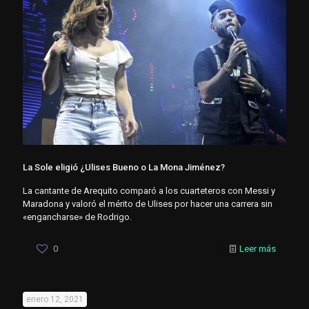
La Sole eligió ¿Ulises Bueno o La Mona Jiménez?
La cantante de Arequito comparó a los cuarteteros con Messi y
Maradona y valoró el mérito de Ulises por hacer una carrera sin
«engancharse» de Rodrigo.
0
Leer más
enero 12, 2021