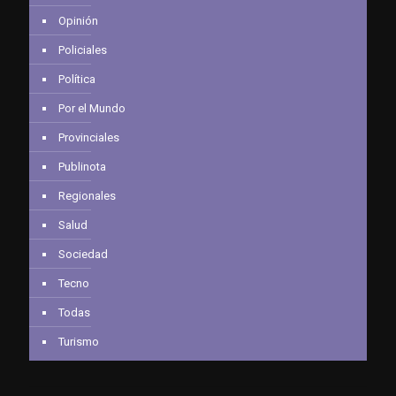
Opinión
Policiales
Política
Por el Mundo
Provinciales
Publinota
Regionales
Salud
Sociedad
Tecno
Todas
Turismo