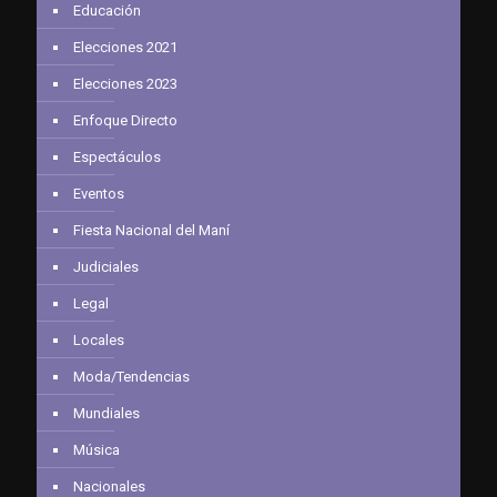
Educación
Elecciones 2021
Elecciones 2023
Enfoque Directo
Espectáculos
Eventos
Fiesta Nacional del Maní
Judiciales
Legal
Locales
Moda/Tendencias
Mundiales
Música
Nacionales