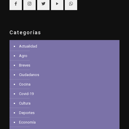
Categorías
Actualidad
Agro
Breves
Ciudadanos
Cocina
Covid-19
Cultura
Deportes
Economía