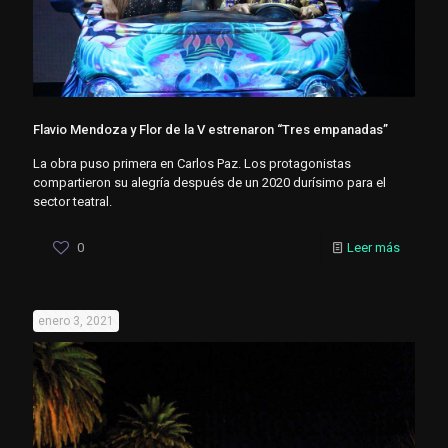
Flavio Mendoza y Flor de la V estrenaron “Tres empanadas”
La obra puso primera en Carlos Paz. Los protagonistas
compartieron su alegría después de un 2020 durísimo para el
sector teatral.
0
Leer más
enero 3, 2021