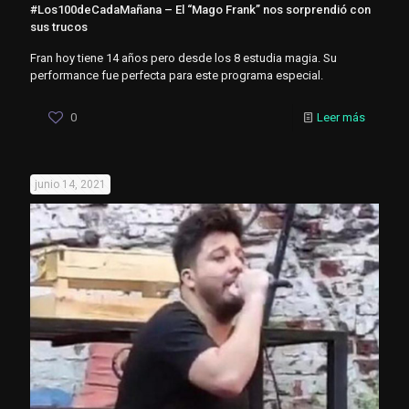
#Los100deCadaMañana – El “Mago Frank” nos sorprendió con
sus trucos
Fran hoy tiene 14 años pero desde los 8 estudia magia. Su
performance fue perfecta para este programa especial.
0
Leer más
junio 14, 2021