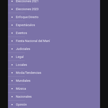
Elecciones 2021
Elecciones 2023
Enfoque Directo
Espectáculos
Eventos
Fiesta Nacional del Maní
Judiciales
Legal
Locales
Moda/Tendencias
Mundiales
Música
Nacionales
Opinión