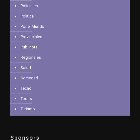
Policiales
Política
Por el Mundo
Provinciales
Publinota
Regionales
Salud
Sociedad
Tecno
Todas
Turismo
Sponsors