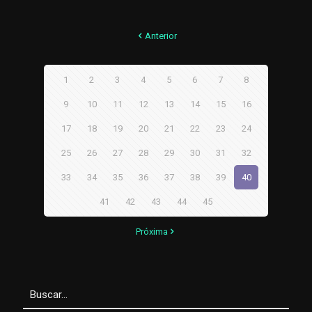
Anterior
1
2
3
4
5
6
7
8
9
10
11
12
13
14
15
16
17
18
19
20
21
22
23
24
25
26
27
28
29
30
31
32
33
34
35
36
37
38
39
40
41
42
43
44
45
Próxima