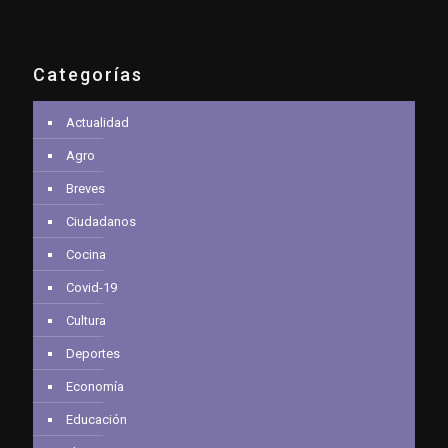
Categorías
Actualidad
Agro
Breves
Ciudadanos
Cocina
Covid-19
Cultura
Deportes
Economía
Educación