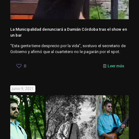
La Municipalidad denunciará a Damián Córdoba tras el show en
un bar
“Esta gente tiene desprecio por la vida”, sostuvo el secretario de
Gobierno y afirmó que al cuartetero no le pagarán por el spot.
0
Leer más
junio 9, 2021