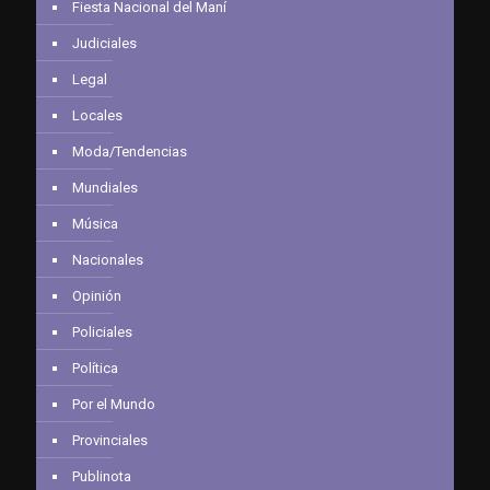
Fiesta Nacional del Maní
Judiciales
Legal
Locales
Moda/Tendencias
Mundiales
Música
Nacionales
Opinión
Policiales
Política
Por el Mundo
Provinciales
Publinota