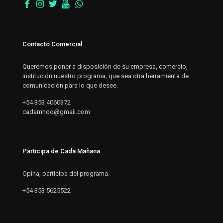
Contacto Comercial
Queremos poner a disposición de su empresa, comercio,
institución nuestro programa, que sea otra herramienta de
comunicación para lo que desee.
+54 353 4060372
cadamhdo@gmail.com
Participa de Cada Mañana
Opina, participa del programa.
+54 353 5625522