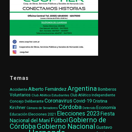
Temas
Argentina
Alberto Fernández
Accidente
Bomberos
Voluntarios
Club Atlético Estudiantes
Club Atlético Independiente
Coronavirus
Covid-19
Cristina
Concejo Deliberante
Córdoba
Kirchner
Economía
Cámara de Senadores
Detenido
Elecciones 2023
Fiesta
Elecciones 2021
Educación
Gobierno de
Fútbol
Nacional del Maní
Gobierno Nacional
Córdoba
Gustavo