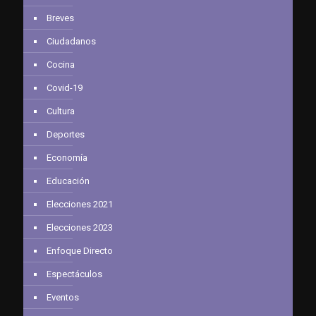
Breves
Ciudadanos
Cocina
Covid-19
Cultura
Deportes
Economía
Educación
Elecciones 2021
Elecciones 2023
Enfoque Directo
Espectáculos
Eventos