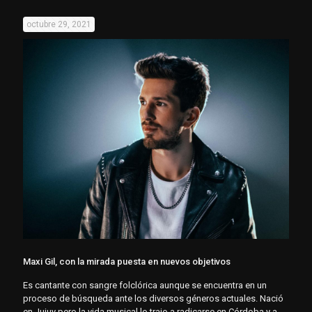
octubre 29, 2021
Maxi Gil, con la mirada puesta en nuevos objetivos
Es cantante con sangre folclórica aunque se encuentra en un
proceso de búsqueda ante los diversos géneros actuales. Nació
en Jujuy pero la vida musical lo trajo a radicarse en Córdoba y a