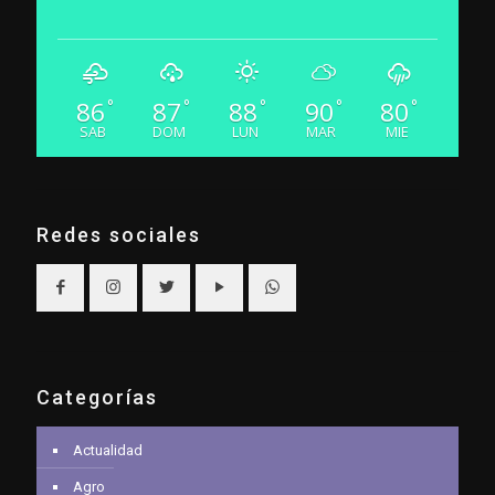
86
87
88
90
80
°
°
°
°
°
SAB
DOM
LUN
MAR
MIE
Redes sociales
Categorías
Actualidad
Agro