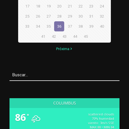
17
18
19
20
21
22
23
24
25
26
27
28
29
30
31
32
33
34
35
36
37
38
39
40
41
42
43
44
45
Próxima
COLUMBUS
86
scattered clouds
°
70% humedad
viento: 3m/s SSE
MAX 88 • MIN 84