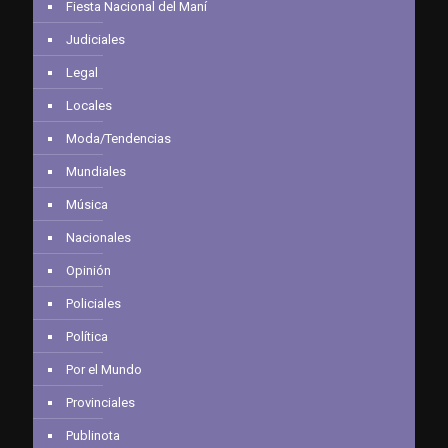
Fiesta Nacional del Maní
Judiciales
Legal
Locales
Moda/Tendencias
Mundiales
Música
Nacionales
Opinión
Policiales
Política
Por el Mundo
Provinciales
Publinota