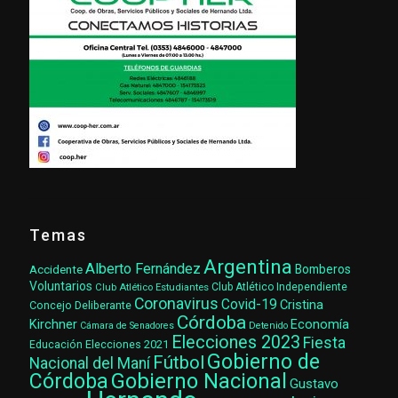
Temas
Argentina
Alberto Fernández
Accidente
Bomberos
Voluntarios
Club Atlético Estudiantes
Club Atlético Independiente
Coronavirus
Covid-19
Cristina
Concejo Deliberante
Córdoba
Kirchner
Economía
Cámara de Senadores
Detenido
Elecciones 2023
Fiesta
Elecciones 2021
Educación
Gobierno de
Fútbol
Nacional del Maní
Gobierno Nacional
Córdoba
Gustavo