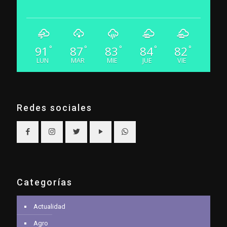
91
87
83
84
82
°
°
°
°
°
LUN
MAR
MIE
JUE
VIE
Redes sociales
Categorías
Actualidad
Agro