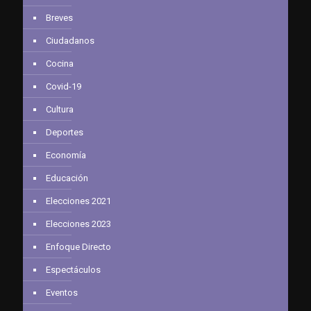
Breves
Ciudadanos
Cocina
Covid-19
Cultura
Deportes
Economía
Educación
Elecciones 2021
Elecciones 2023
Enfoque Directo
Espectáculos
Eventos