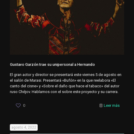
Gustavo Garzón trae su unipersonal a Hernando
El gran actor y director se presentará este viernes 5 de agosto en
el salón de Marasi. Presentará «Bufón» en la que reelabora «El
canto del cisne» y «Sobre el daño que hace el tabaco» del autor
ruso Chéjov. Hablamos con el sobre este proyecto y su carrera.
0
Leer más
agosto 4, 2022