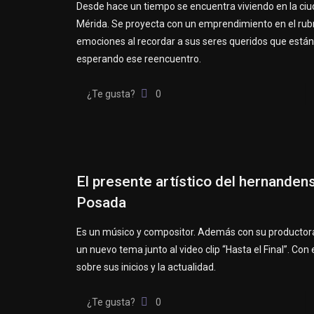
Desde hace un tiempo se encuentra viviendo en la ci
Mérida. Se proyecta con un emprendimiento en el rubr
emociones al recordar a sus seres queridos que están
esperando ese reencuentro.
¿Te gusta?
0
El presente artístico del hernanden
Posada
Es un músico y compositor. Además con su productor
un nuevo tema junto al video clip “Hasta el Final”. Con
sobre sus inicios y la actualidad.
¿Te gusta?
0