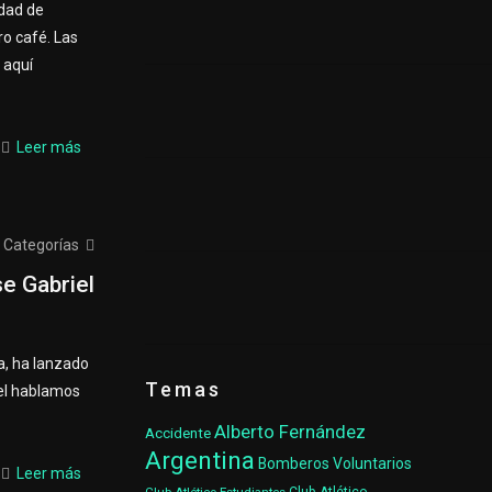
udad de
o café. Las
 aquí
Leer más
Categorías
se Gabriel
a, ha lanzado
Temas
 el hablamos
Alberto Fernández
Accidente
Argentina
Bomberos Voluntarios
Leer más