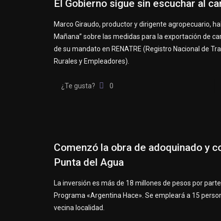
El Gobierno sigue sin escuchar al c
Marco Giraudo, productor y dirigente agropecuario, h
Mañana” sobre las medidas para la exportación de carn
de su mandato en RENATRE (Registro Nacional de Tr
Rurales y Empleadores).
¿Te gusta?
0
Comenzó la obra de adoquinado y c
Punta del Agua
La inversión es más de 18 millones de pesos por parte
Programa «Argentina Hace». Se empleará a 15 person
vecina localidad.