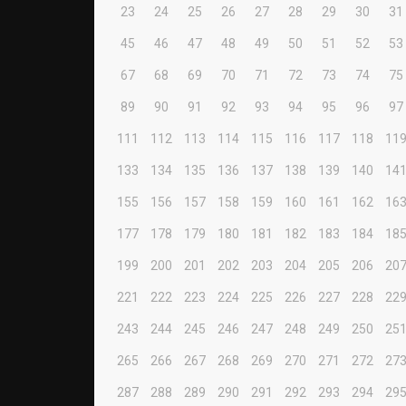
23
24
25
26
27
28
29
30
31
45
46
47
48
49
50
51
52
53
67
68
69
70
71
72
73
74
75
89
90
91
92
93
94
95
96
97
111
112
113
114
115
116
117
118
11
133
134
135
136
137
138
139
140
14
155
156
157
158
159
160
161
162
16
177
178
179
180
181
182
183
184
18
199
200
201
202
203
204
205
206
20
221
222
223
224
225
226
227
228
22
243
244
245
246
247
248
249
250
25
265
266
267
268
269
270
271
272
27
287
288
289
290
291
292
293
294
29