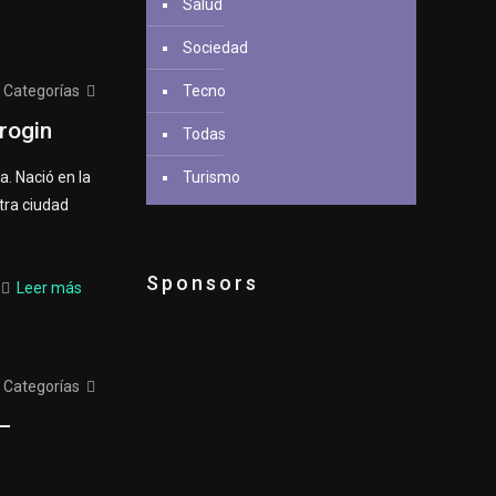
Salud
Sociedad
Categorías
Tecno
Brogin
Todas
a. Nació en la
Turismo
tra ciudad
Sponsors
Leer más
Categorías
–