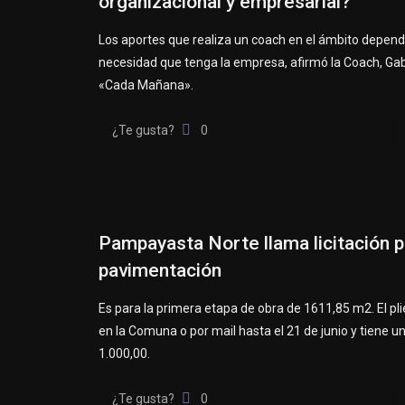
organizacional y empresarial?
Los aportes que realiza un coach en el ámbito depend
necesidad que tenga la empresa, afirmó la Coach, Gab
«Cada Mañana».
¿Te gusta?
0
Pampayasta Norte llama licitación p
pavimentación
Es para la primera etapa de obra de 1611,85 m2. El pli
en la Comuna o por mail hasta el 21 de junio y tiene u
1.000,00.
¿Te gusta?
0