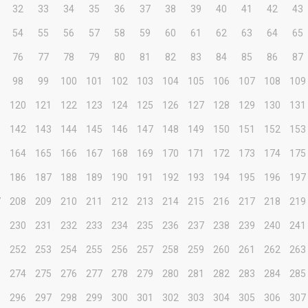
32
33
34
35
36
37
38
39
40
41
42
43
54
55
56
57
58
59
60
61
62
63
64
65
76
77
78
79
80
81
82
83
84
85
86
87
98
99
100
101
102
103
104
105
106
107
108
109
9
120
121
122
123
124
125
126
127
128
129
130
131
1
142
143
144
145
146
147
148
149
150
151
152
153
3
164
165
166
167
168
169
170
171
172
173
174
175
5
186
187
188
189
190
191
192
193
194
195
196
197
7
208
209
210
211
212
213
214
215
216
217
218
219
9
230
231
232
233
234
235
236
237
238
239
240
241
1
252
253
254
255
256
257
258
259
260
261
262
263
3
274
275
276
277
278
279
280
281
282
283
284
285
5
296
297
298
299
300
301
302
303
304
305
306
307