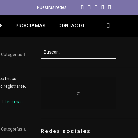
Nuestras redes
S
PROGRAMAS
CONTACTO
Categorías
os líneas
 registrarse.
Leer más
Categorías
Redes sociales