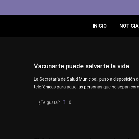
INICIO
NOTICIA
Vacunarte puede salvarte la vida
La Secretaría de Salud Municipal, puso a disposición d
telefónicas para aquellas personas que no sepan como
¿Te gusta?
0