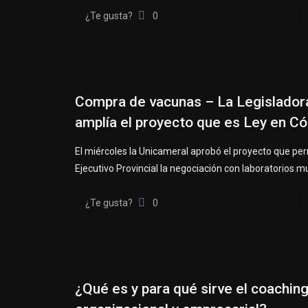
¿Te gusta?
0
Compra de vacunas – La Legislador
amplía el proyecto que es Ley en C
El miércoles la Unicameral aprobó el proyecto que per
Ejecutivo Provincial la negociación con laboratorios m
¿Te gusta?
0
¿Qué es y para qué sirve el coachin