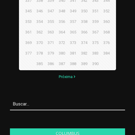
337
338
339
340
341
342
343
344
345
346
347
348
349
350
351
352
353
354
355
356
357
358
359
360
361
362
363
364
365
366
367
368
369
370
371
372
373
374
375
376
377
378
379
380
381
382
383
384
385
386
387
388
389
390
Próxima
COLUMBUS