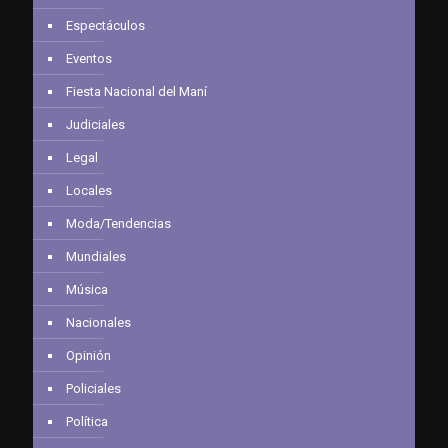
Espectáculos
Eventos
Fiesta Nacional del Maní
Judiciales
Legal
Locales
Moda/Tendencias
Mundiales
Música
Nacionales
Opinión
Policiales
Política