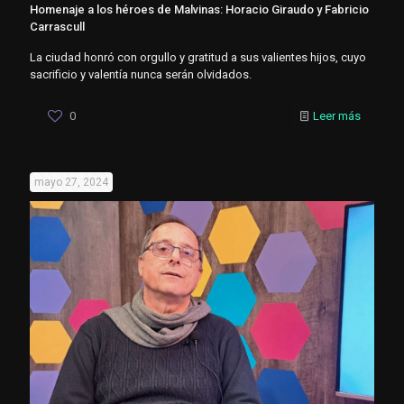
Homenaje a los héroes de Malvinas: Horacio Giraudo y Fabricio
Carrascull
La ciudad honró con orgullo y gratitud a sus valientes hijos, cuyo
sacrificio y valentía nunca serán olvidados.
0
Leer más
mayo 27, 2024