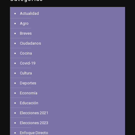
Actualidad
Agro
Breves
Ciudadanos
Cocina
Covid-19
Cultura
Deportes
Economía
Educación
Elecciones 2021
Elecciones 2023
Enfoque Directo