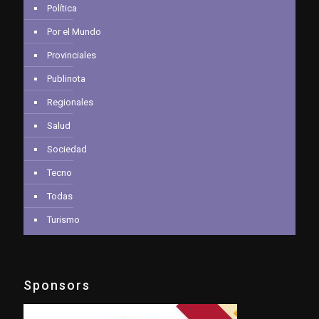
Política
Por el Mundo
Provinciales
Publinota
Regionales
Salud
Sociedad
Tecno
Todas
Turismo
Sponsors