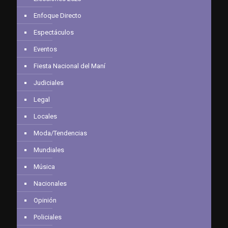
Enfoque Directo
Espectáculos
Eventos
Fiesta Nacional del Maní
Judiciales
Legal
Locales
Moda/Tendencias
Mundiales
Música
Nacionales
Opinión
Policiales