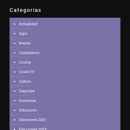
Categorías
Actualidad
Agro
Breves
Ciudadanos
Cocina
Covid-19
Cultura
Deportes
Economía
Educación
Elecciones 2021
Elecciones 2023