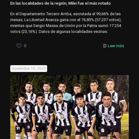
En las localidades de la región, Milei fue el más votado
En el Departamento Tercero Arriba, escrutada el 99,66% de las
mesas, La Libertad Avanza gana con el 76,83% (57.237 votos),
mientas que Sergio Massa de Unión por la Patria sumó 17.254
votos (23,16%). Datos de algunas localidades vecinas.
0
Leer más
noviembre 18, 2023