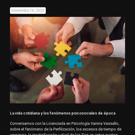
noviembre 16, 2023
La vida cotidiana y los fenómenos psicosociales de época
Conversamos con la Licenciada en Psicología Vanina Vassallo,
sobre el fenómeno de la Perfilización, los excesos de tiempo de
exigencia, la insatisfacción y el rol de las Tics en estos puntos.