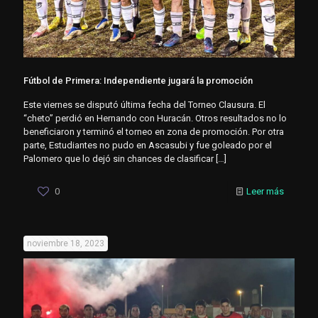
Fútbol de Primera: Independiente jugará la promoción
Este viernes se disputó última fecha del Torneo Clausura. El
“cheto” perdió en Hernando con Huracán. Otros resultados no lo
beneficiaron y terminó el torneo en zona de promoción. Por otra
parte, Estudiantes no pudo en Ascasubi y fue goleado por el
Palomero que lo dejó sin chances de clasificar
[…]
0
Leer más
noviembre 18, 2023