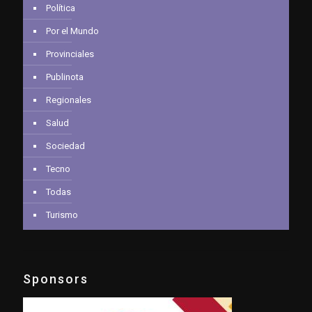
Política
Por el Mundo
Provinciales
Publinota
Regionales
Salud
Sociedad
Tecno
Todas
Turismo
Sponsors