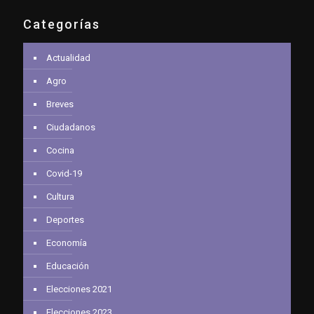
Categorías
Actualidad
Agro
Breves
Ciudadanos
Cocina
Covid-19
Cultura
Deportes
Economía
Educación
Elecciones 2021
Elecciones 2023