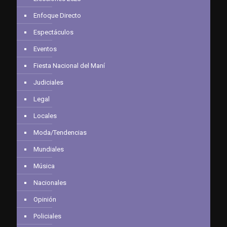
Enfoque Directo
Espectáculos
Eventos
Fiesta Nacional del Maní
Judiciales
Legal
Locales
Moda/Tendencias
Mundiales
Música
Nacionales
Opinión
Policiales