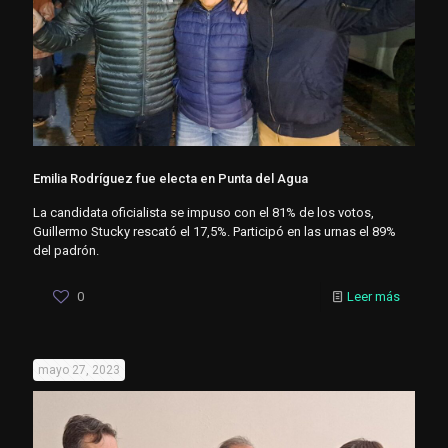
Emilia Rodríguez fue electa en Punta del Agua
La candidata oficialista se impuso con el 81% de los votos,
Guillermo Stucky rescató el 17,5%. Participó en las urnas el 89%
del padrón.
0
Leer más
mayo 27, 2023