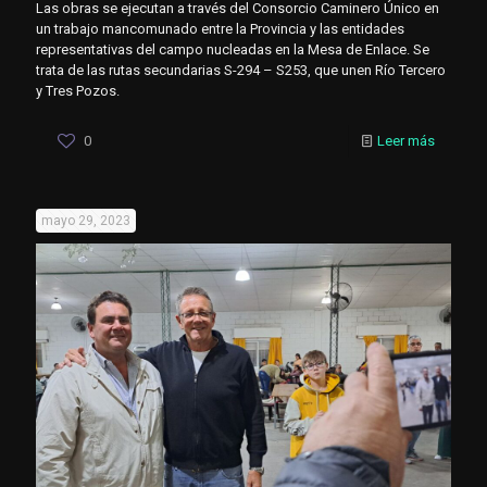
Las obras se ejecutan a través del Consorcio Caminero Único en
un trabajo mancomunado entre la Provincia y las entidades
representativas del campo nucleadas en la Mesa de Enlace. Se
trata de las rutas secundarias S-294 – S253, que unen Río Tercero
y Tres Pozos.
0
Leer más
mayo 29, 2023