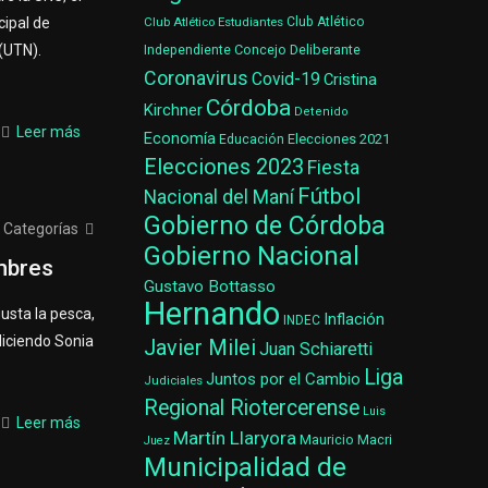
cipal de
Club Atlético Estudiantes
Club Atlético
(UTN).
Concejo Deliberante
Independiente
Coronavirus
Covid-19
Cristina
Córdoba
Kirchner
Detenido
Leer más
Economía
Elecciones 2021
Educación
Elecciones 2023
Fiesta
Fútbol
Nacional del Maní
Gobierno de Córdoba
Categorías
Gobierno Nacional
mbres
Gustavo Bottasso
Hernando
usta la pesca,
Inflación
INDEC
diciendo Sonia
Javier Milei
Juan Schiaretti
Liga
Juntos por el Cambio
Judiciales
Regional Riotercerense
Luis
Leer más
Martín Llaryora
Mauricio Macri
Juez
Municipalidad de