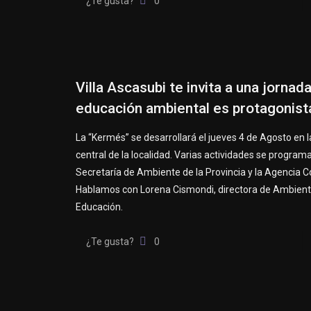
¿Te gusta?
0
Villa Ascasubi te invita a una jornad
educación ambiental es protagonist
La “Kermés” se desarrollará el jueves 4 de Agosto en l
central de la localidad. Varias actividades se programa
Secretaría de Ambiente de la Provincia y la Agencia 
Hablamos con Lorena Cismondi, directora de Ambient
Educación.
¿Te gusta?
0