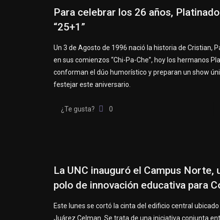
Para celebrar los 26 años, Platinad
“25+1”
Un 3 de Agosto de 1996 nació la historia de Cristian, 
en sus comienzos “Chi-Pa-Che”, hoy los hermanos Pla
conforman el dúo humorístico y preparan un show ún
festejar este aniversario.
¿Te gusta?
0
La UNC inauguró el Campus Norte, 
polo de innovación educativa para 
Este lunes se cortó la cinta del edificio central ubicad
Juárez Celman. Se trata de una iniciativa conjunta ent