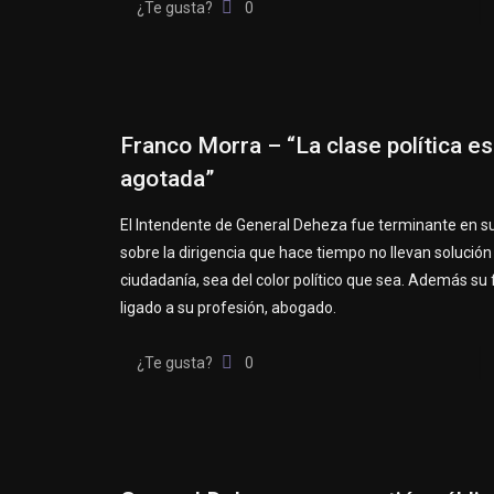
¿Te gusta?
0
Franco Morra – “La clase política es
agotada”
El Intendente de General Deheza fue terminante en s
sobre la dirigencia que hace tiempo no llevan solución 
ciudadanía, sea del color político que sea. Además su 
ligado a su profesión, abogado.
¿Te gusta?
0