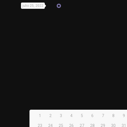
julio 25, 2022
1
2
3
4
5
6
7
8
9
23
24
25
26
27
28
29
30
31