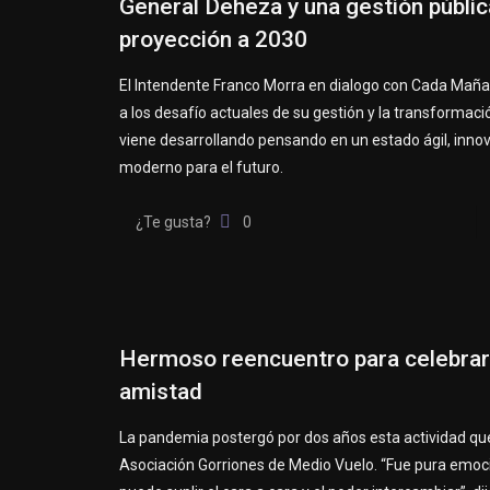
General Deheza y una gestión públic
proyección a 2030
El Intendente Franco Morra en dialogo con Cada Maña
a los desafío actuales de su gestión y la transformaci
viene desarrollando pensando en un estado ágil, inno
moderno para el futuro.
¿Te gusta?
0
Hermoso reencuentro para celebrar
amistad
La pandemia postergó por dos años esta actividad que
Asociación Gorriones de Medio Vuelo. “Fue pura emoc