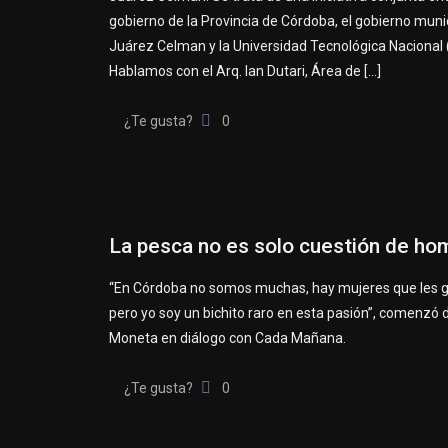
gobierno de la Provincia de Córdoba, el gobierno muni
Juárez Celman y la Universidad Tecnológica Nacional 
Hablamos con el Arq. Ian Dutari, Área de
[…]
¿Te gusta?
0
La pesca no es solo cuestión de ho
“En Córdoba no somos muchas, hay mujeres que les g
pero yo soy un bichito raro en esta pasión”, comenzó 
Moneta en diálogo con Cada Mañana.
¿Te gusta?
0