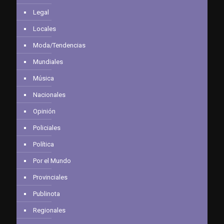
Legal
Locales
Moda/Tendencias
Mundiales
Música
Nacionales
Opinión
Policiales
Política
Por el Mundo
Provinciales
Publinota
Regionales