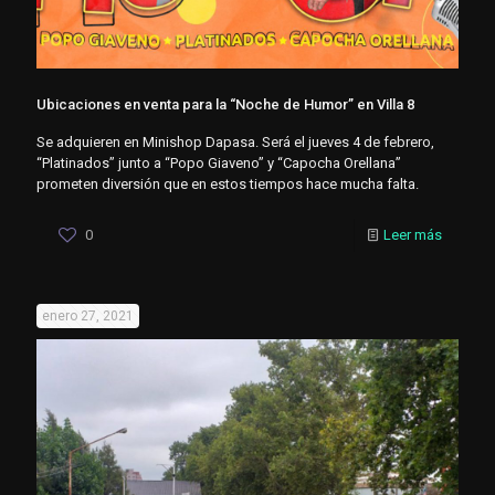
Ubicaciones en venta para la “Noche de Humor” en Villa 8
Se adquieren en Minishop Dapasa. Será el jueves 4 de febrero,
“Platinados” junto a “Popo Giaveno” y “Capocha Orellana”
prometen diversión que en estos tiempos hace mucha falta.
0
Leer más
enero 27, 2021