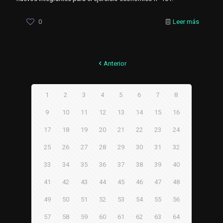
0
Leer más
Anterior
1
2
3
4
5
6
7
8
9
10
11
12
13
14
15
16
17
18
19
20
21
22
23
24
25
26
27
28
29
30
31
32
33
34
35
36
37
38
39
40
41
42
43
44
45
46
47
48
49
50
51
52
53
54
55
56
57
58
59
60
61
62
63
64