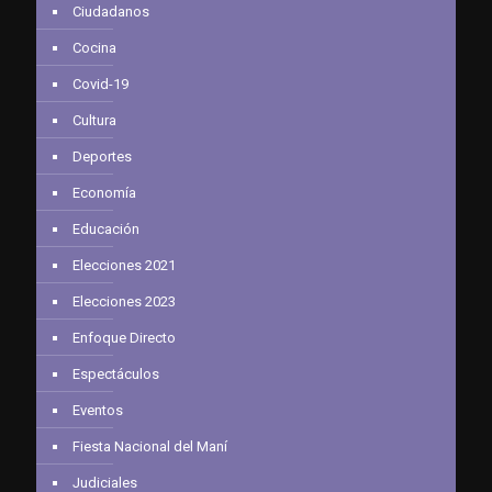
Ciudadanos
Cocina
Covid-19
Cultura
Deportes
Economía
Educación
Elecciones 2021
Elecciones 2023
Enfoque Directo
Espectáculos
Eventos
Fiesta Nacional del Maní
Judiciales