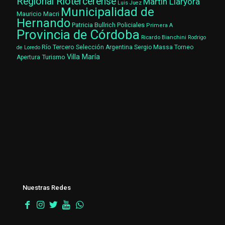
Regional Riotercerense
Martín Llaryora
Luis Juez
Municipalidad de
Mauricio Macri
Hernando
Patricia Bullrich
Policiales
Primera A
Provincia de Córdoba
Ricardo Bianchini
Rodrigo
Río Tercero
Selección Argentina
Sergio Massa
Torneo
de Loredo
Villa María
Turismo
Apertura
Nuestras Redes