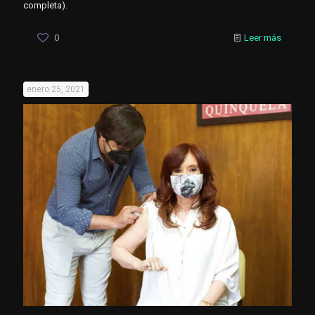
completa).
0
Leer más
enero 25, 2021