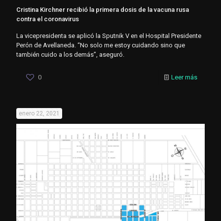
Cristina Kirchner recibió la primera dosis de la vacuna rusa
contra el coronavirus
La vicepresidenta se aplicó la Sputnik V en el Hospital Presidente
Perón de Avellaneda. “No solo me estoy cuidando sino que
también cuido a los demás”, aseguró.
0
Leer más
enero 22, 2021