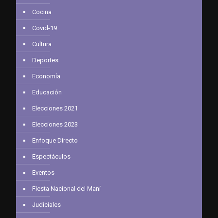
Cocina
Covid-19
Cultura
Deportes
Economía
Educación
Elecciones 2021
Elecciones 2023
Enfoque Directo
Espectáculos
Eventos
Fiesta Nacional del Maní
Judiciales