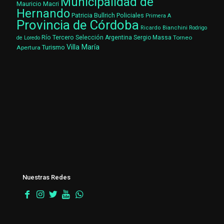
Municipalidad de
Mauricio Macri
Hernando
Patricia Bullrich
Policiales
Primera A
Provincia de Córdoba
Ricardo Bianchini
Rodrigo
Río Tercero
Selección Argentina
Sergio Massa
Torneo
de Loredo
Villa María
Turismo
Apertura
Nuestras Redes