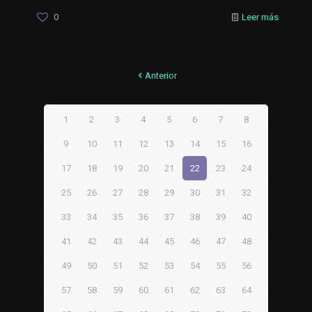
0
Leer más
Anterior
1
2
3
4
5
6
7
8
9
10
11
12
13
14
15
16
17
18
19
20
21
22
23
24
25
26
27
28
29
30
31
32
33
34
35
36
37
38
39
40
41
42
43
44
45
46
47
48
49
50
51
52
53
54
55
56
57
58
59
60
61
62
63
64