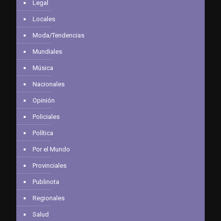
Legal
Locales
Moda/Tendencias
Mundiales
Música
Nacionales
Opinión
Policiales
Política
Por el Mundo
Provinciales
Publinota
Regionales
Salud