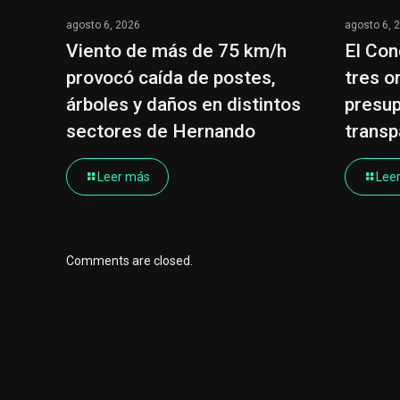
agosto 6, 2026
agosto 6, 
Viento de más de 75 km/h
El Con
provocó caída de postes,
tres o
árboles y daños en distintos
presup
sectores de Hernando
transp
Leer más
Lee
Comments are closed.