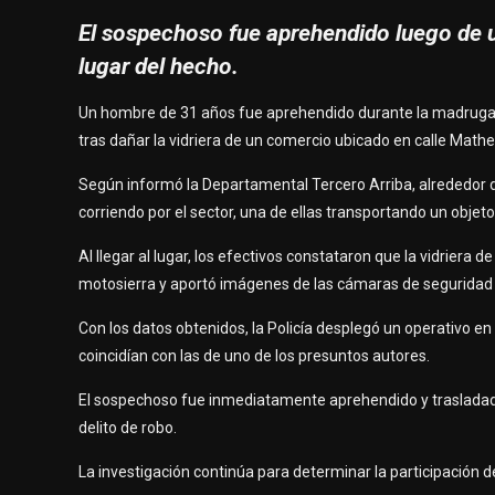
El sospechoso fue aprehendido luego de u
lugar del hecho.
Un hombre de 31 años fue aprehendido durante la madrugada
tras dañar la vidriera de un comercio ubicado en calle Mathe
Según informó la Departamental Tercero Arriba, alrededor de
corriendo por el sector, una de ellas transportando un objeto
Al llegar al lugar, los efectivos constataron que la vidriera 
motosierra y aportó imágenes de las cámaras de seguridad q
Con los datos obtenidos, la Policía desplegó un operativo en 
coincidían con las de uno de los presuntos autores.
El sospechoso fue inmediatamente aprehendido y trasladado 
delito de robo.
La investigación continúa para determinar la participación 