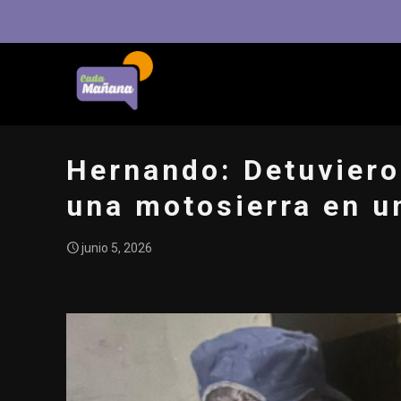
Hernando: Detuviero
una motosierra en u
junio 5, 2026