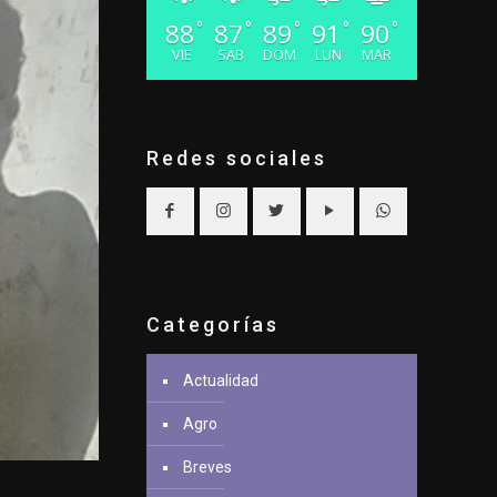
88
87
89
91
90
°
°
°
°
°
VIE
SAB
DOM
LUN
MAR
Redes sociales
Categorías
Actualidad
Agro
Breves