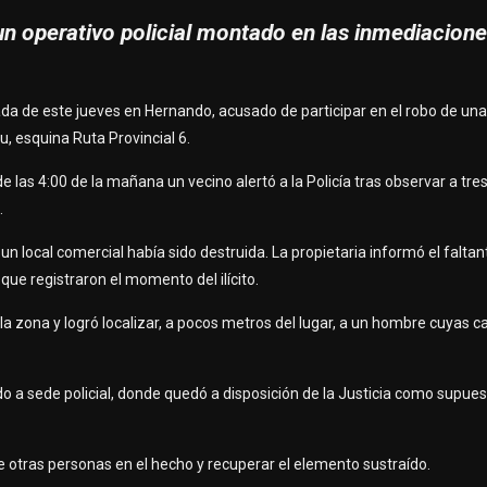
n operativo policial montado en las inmediacione
 de este jueves en Hernando, acusado de participar en el robo de un
u, esquina Ruta Provincial 6.
 las 4:00 de la mañana un vecino alertó a la Policía tras observar a tr
.
de un local comercial había sido destruida. La propietaria informó el falta
ue registraron el momento del ilícito.
la zona y logró localizar, a pocos metros del lugar, a un hombre cuyas c
a sede policial, donde quedó a disposición de la Justicia como supues
de otras personas en el hecho y recuperar el elemento sustraído.