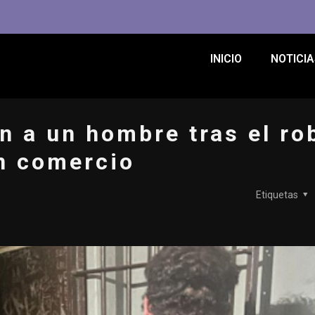
INICIO
NOTICIA
n a un hombre tras el ro
n comercio
Etiquetas