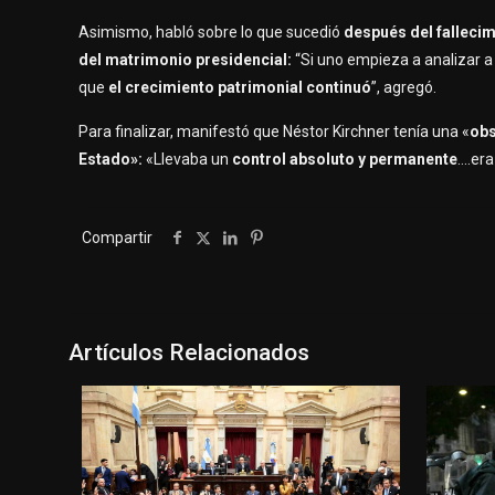
Asimismo, habló sobre lo que sucedió
después del falleci
del matrimonio presidencial:
“Si uno empieza a analizar a
que
el crecimiento patrimonial continuó
”, agregó.
Para finalizar, manifestó que Néstor Kirchner tenía una «
ob
Estado»:
«Llevaba un
control absoluto y permanente
….er
Compartir
Artículos Relacionados