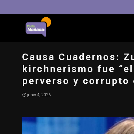
Causa Cuadernos: Zu
kirchnerismo fue “e
perverso y corrupto 
junio 4, 2026