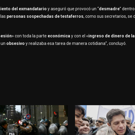
miento del exmandatario
y aseguró que provocó un “
desmadre
” dentro
 las
personas sospechadas de testaferros
, como sus secretarios, se
sesión
» con toda la parte
económica
y con el «
ingreso de dinero de l
a un
obsesivo
y realizaba esa tarea de manera cotidiana”, concluyó.