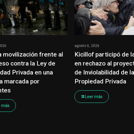
2026
agosto 6, 2026
 movilización frente al
Kicillof participó de 
so contra la Ley de
en rechazo al proyec
dad Privada en una
de Inviolabilidad de l
a marcada por
Propiedad Privada
ntes
Leer más
r más