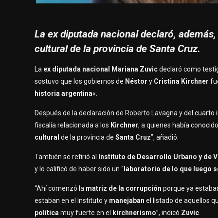
La ex diputada nacional declaró, además, 
cultural de la provincia de Santa Cruz.
La
ex diputada nacional Mariana Zuvic
declaró como testi
sostuvo que los gobiernos de
Néstor
y
Cristina Kirchner
fu
historia argentina
«.
Después de la declaración de Roberto Lavagna y del cuarto 
fiscalía relacionada a los
Kirchner
, a quienes había conocido
cultural
de la provincia de
Santa Cruz
”, añadió.
También se refirió al
Instituto de Desarrollo Urbano y de 
y lo calificó de haber sido un “
laboratorio de lo que luego s
“Ahí comenzó la
matriz de la corrupción
porque ya estab
estaban en el Instituto y
manejaban
el listado de aquellos 
política
muy fuerte en el
kirchnerismo
”, indicó
Zuvic
.