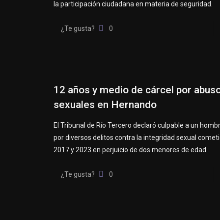
la participación ciudadana en materia de seguridad.
¿Te gusta?
0
12 años y medio de cárcel por abus
sexuales en Hernando
El Tribunal de Río Tercero declaró culpable a un homb
por diversos delitos contra la integridad sexual comet
2017 y 2023 en perjuicio de dos menores de edad.
¿Te gusta?
0