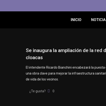
INICIO
NOTICIA
Se inaugura la ampliación de la red 
cloacas
El intendente Ricardo Bianchini encabezará la puest
una obra clave para mejorar la infraestructura sanitari
de vida de los vecinos.
¿Te gusta?
0