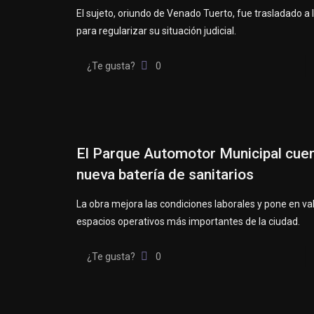
El sujeto, oriundo de Venado Tuerto, fue trasladado a l
para regularizar su situación judicial.
¿Te gusta?
0
El Parque Automotor Municipal cue
nueva batería de sanitarios
La obra mejora las condiciones laborales y pone en val
espacios operativos más importantes de la ciudad.
¿Te gusta?
0