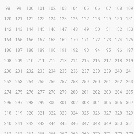
98
99
100
101
102
103
104
105
106
107
108
109
9
120
121
122
123
124
125
126
127
128
129
130
131
1
142
143
144
145
146
147
148
149
150
151
152
153
3
164
165
166
167
168
169
170
171
172
173
174
175
5
186
187
188
189
190
191
192
193
194
195
196
197
7
208
209
210
211
212
213
214
215
216
217
218
219
9
230
231
232
233
234
235
236
237
238
239
240
241
1
252
253
254
255
256
257
258
259
260
261
262
263
3
274
275
276
277
278
279
280
281
282
283
284
285
5
296
297
298
299
300
301
302
303
304
305
306
307
7
318
319
320
321
322
323
324
325
326
327
328
329
9
340
341
342
343
344
345
346
347
348
349
350
351