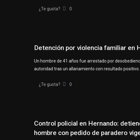
¿Te gusta?
0
Detención por violencia familiar en
Un hombre de 41 años fue arrestado por desobedienci
autoridad tras un allanamiento con resultado positivo.
¿Te gusta?
0
Control policial en Hernando: detien
hombre con pedido de paradero vig