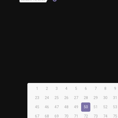
1
2
3
4
5
6
7
8
9
23
24
25
26
27
28
29
30
31
45
46
47
48
49
50
51
52
53
67
68
69
70
71
72
73
74
75