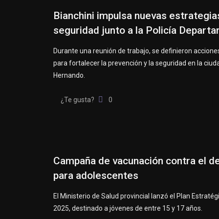
Bianchini impulsa nuevas estrategia
seguridad junto a la Policía Depart
Durante una reunión de trabajo, se definieron accion
para fortalecer la prevención y la seguridad en la ciud
Hernando.
¿Te gusta?
0
Campaña de vacunación contra el d
para adolescentes
El Ministerio de Salud provincial lanzó el Plan Estraté
2025, destinado a jóvenes de entre 15 y 17 años.