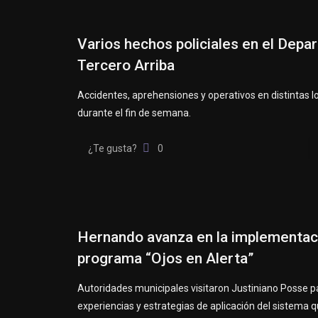
Varios hechos policiales en el Dep
Tercero Arriba
Accidentes, aprehensiones y operativos en distintas l
durante el fin de semana.
¿Te gusta?
0
Hernando avanza en la implementac
programa “Ojos en Alerta”
Autoridades municipales visitaron Justiniano Posse 
experiencias y estrategias de aplicación del sistema