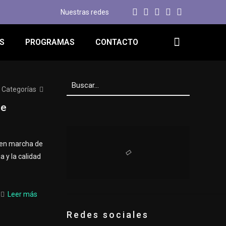
Nuestras redes
S
PROGRAMAS
CONTACTO
Categorías
de
a en marcha de
a y la calidad
Leer más
Redes sociales