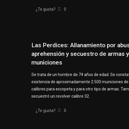
¿Te gusta?
0
Las Perdices: Allanamiento por abus
aprehensión y secuestro de armas y
municiones
Se trata de un hombre de 74 años de edad. Se constat
existencia de aproximadamente 2.500 municiones de 
calibres para escopeta y para otro tipo de armas. Ta
secuestró un revolver calibre 32.
¿Te gusta?
0