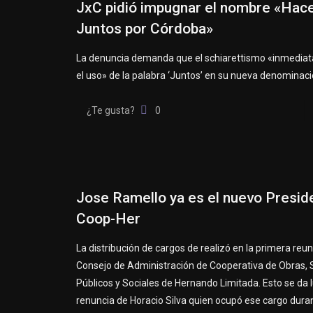
JxC pidió impugnar el nombre «Ha
Juntos por Córdoba»
La denuncia demanda que el schiarettismo «inmedia
el uso» de la palabra ‘Juntos’ en su nueva denominaci
¿Te gusta?
0
Jose Ramello ya es el nuevo Presid
Coop-Her
La distribución de cargos de realizó en la primera reun
Consejo de Administración de Cooperativa de Obras, S
Públicos y Sociales de Hernando Limitada. Esto se da 
renuncia de Horacio Silva quien ocupó ese cargo duran