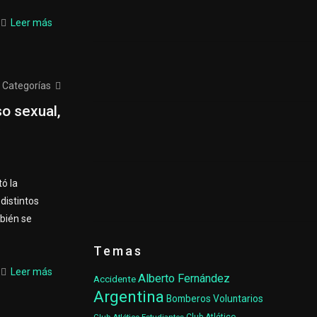
Leer más
Categorías
o sexual,
ó la
distintos
mbién se
Temas
Leer más
Alberto Fernández
Accidente
Argentina
Bomberos Voluntarios