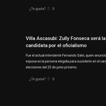
¿Te gusta?
0
Villa Ascasubi: Zully Fonseca será la
candidata por el oficialismo
Fue el actual intendente Fernando Salvi, quien anunci
esposa es la persona elegida para sucederlo en el car
elecciones del 25 de junio próximo.
¿Te gusta?
0