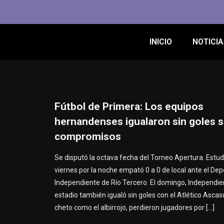
INICIO
NOTICIA
Fútbol de Primera: Los equipos
hernandenses igualaron sin goles 
compromisos
Se disputó la octava fecha del Torneo Apertura. Estud
viernes por la noche empató 0 a 0 de local ante el Dep
Independiente de Río Tercero. El domingo, Independie
estadio también igualó sin goles con el Atlético Ascasu
cheto como el albirrojo, perdieron jugadores por
[…]