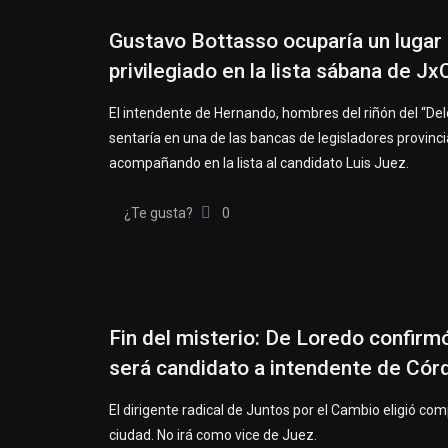
Gustavo Bottasso ocuparía un lugar
privilegiado en la lista sábana de Jx
El intendente de Hernando, hombres del riñón del “Del
sentaría en una de las bancas de legisladores provinci
acompañando en la lista al candidato Luis Juez.
¿Te gusta?
0
Fin del misterio: De Loredo confirm
será candidato a intendente de Cór
El dirigente radical de Juntos por el Cambio eligió com
ciudad. No irá como vice de Juez.