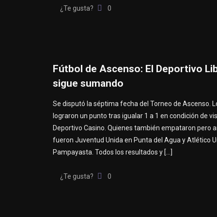
¿Te gusta?
0
Fútbol de Ascenso: El Deportivo Li
sigue sumando
Se disputó la séptima fecha del Torneo de Ascenso. L
lograron un punto tras igualar 1 a 1 en condición de vis
Deportivo Casino. Quienes también empataron pero a
fueron Juventud Unida en Punta del Agua y Atlético U
Pampayasta. Todos los resultados y
[…]
¿Te gusta?
0