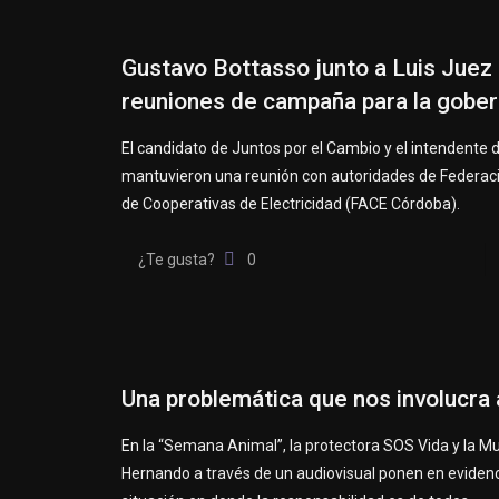
Gustavo Bottasso junto a Luis Juez
reuniones de campaña para la gobe
El candidato de Juntos por el Cambio y el intendente
mantuvieron una reunión con autoridades de Federac
de Cooperativas de Electricidad (FACE Córdoba).
¿Te gusta?
0
Una problemática que nos involucra
En la “Semana Animal”, la protectora SOS Vida y la Mu
Hernando a través de un audiovisual ponen en eviden