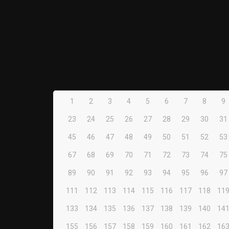
1
2
3
4
5
6
7
8
9
23
24
25
26
27
28
29
30
31
45
46
47
48
49
50
51
52
53
67
68
69
70
71
72
73
74
75
89
90
91
92
93
94
95
96
97
111
112
113
114
115
116
117
118
11
133
134
135
136
137
138
139
140
14
155
156
157
158
159
160
161
162
16