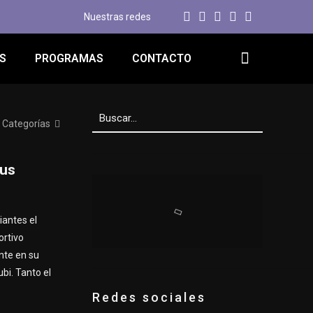
Nuestras redes
S
PROGRAMAS
CONTACTO
Categorías
sus
iantes el
ortivo
nte en su
bi. Tanto el
Redes sociales