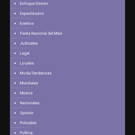
Enfoque Directo
Espectáculos
Eventos
Fiesta Nacional del Maní
Judiciales
Legal
Locales
Moda/Tendencias
Mundiales
Música
Nacionales
Opinión
Policiales
Política