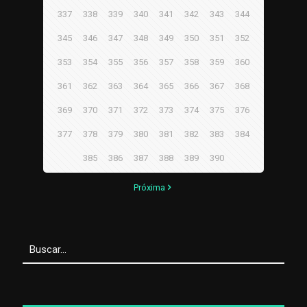
337
338
339
340
341
342
343
344
345
346
347
348
349
350
351
352
353
354
355
356
357
358
359
360
361
362
363
364
365
366
367
368
369
370
371
372
373
374
375
376
377
378
379
380
381
382
383
384
385
386
387
388
389
390
Próxima