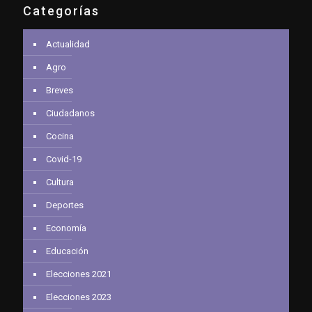
Categorías
Actualidad
Agro
Breves
Ciudadanos
Cocina
Covid-19
Cultura
Deportes
Economía
Educación
Elecciones 2021
Elecciones 2023