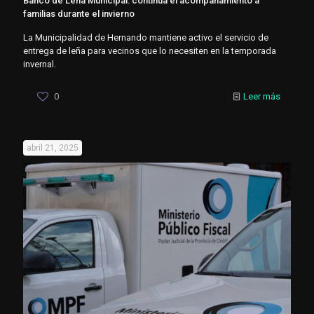
Banco de Leña Municipal: continúa el acompañamiento a
familias durante el invierno
La Municipalidad de Hernando mantiene activo el servicio de
entrega de leña para vecinos que lo necesiten en la temporada
invernal.
0
Leer más
abril 21, 2025