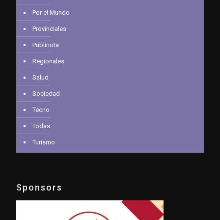
Por el Mundo
Provinciales
Publinota
Regionales
Salud
Sociedad
Tecno
Todas
Turismo
Sponsors