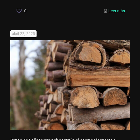
0
Leer más
abril 22, 2025