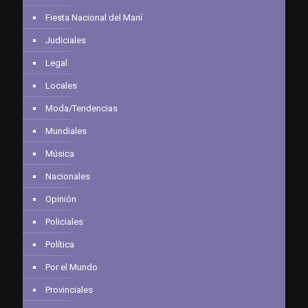
Fiesta Nacional del Maní
Judiciales
Legal
Locales
Moda/Tendencias
Mundiales
Música
Nacionales
Opinión
Policiales
Política
Por el Mundo
Provinciales