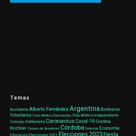
Temas
Argentina
Alberto Fernández
Accidente
Bomberos
Voluntarios
Club Atlético Estudiantes
Club Atlético Independiente
Coronavirus
Covid-19
Cristina
Concejo Deliberante
Córdoba
Kirchner
Economía
Cámara de Senadores
Detenido
Elecciones 2023
Fiesta
Elecciones 2021
Educación