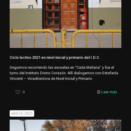
Ciclo lectivo 2021 en nivel inicial y primario del I.D.C.
Seguimos recorriendo las escuelas en “Cada Mañana” y fue el
turno del Instituto Divino Corazón. Allí dialogamos con Estefanía
Vincenti – Vicedirectora de Nivel Inicial y Primario.
0
Leer más
abril 16, 2021