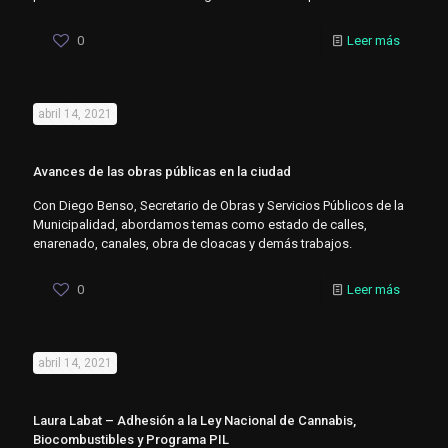
0
Leer más
abril 14, 2021
Avances de las obras públicas en la ciudad
Con Diego Benso, Secretario de Obras y Servicios Públicos de la
Municipalidad, abordamos temas como estado de calles,
enarenado, canales, obra de cloacas y demás trabajos.
0
Leer más
abril 14, 2021
Laura Labat – Adhesión a la Ley Nacional de Cannabis,
Biocombustibles y Programa PIL