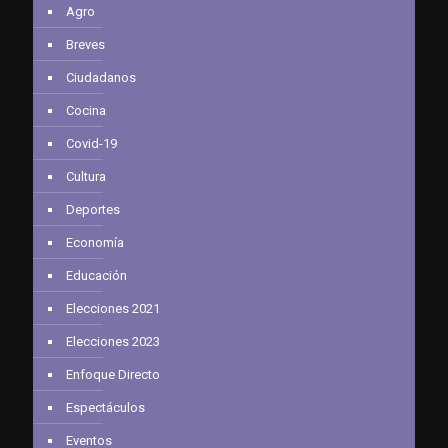
Agro
Breves
Ciudadanos
Cocina
Covid-19
Cultura
Deportes
Economía
Educación
Elecciones 2021
Elecciones 2023
Enfoque Directo
Espectáculos
Eventos