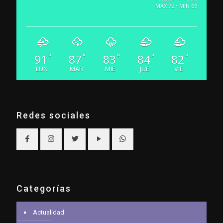
MAX 72 • MIN 69
91
87
83
84
82
°
°
°
°
°
LUN
MAR
MIE
JUE
VIE
Redes sociales
Categorías
Actualidad