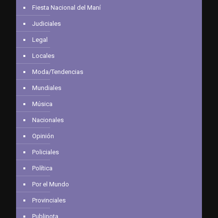
Fiesta Nacional del Maní
Judiciales
Legal
Locales
Moda/Tendencias
Mundiales
Música
Nacionales
Opinión
Policiales
Política
Por el Mundo
Provinciales
Publinota