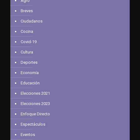
Agro
Breves
Ciudadanos
Cocina
Covid-19
Cultura
Deportes
Economía
Educación
Elecciones 2021
Elecciones 2023
Enfoque Directo
Espectáculos
Eventos