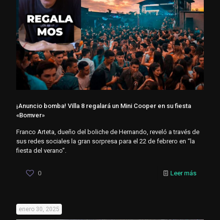
¡Anuncio bomba! Villa 8 regalará un Mini Cooper en su fiesta
«Bomver»
Franco Arteta, dueño del boliche de Hernando, reveló a través de
sus redes sociales la gran sorpresa para el 22 de febrero en “la
fiesta del verano”.
0
Leer más
enero 30, 2025