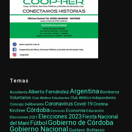
Temas
Argentina
Alberto Fernández
Accidente
Bomberos
Voluntarios
Club Atlético Estudiantes
Club Atlético Independiente
Coronavirus
Covid-19
Cristina
Concejo Deliberante
Córdoba
Kirchner
Economía
Educación
Detenido
Elecciones 2023
Fiesta Nacional
Elecciones 2021
Gobierno de Córdoba
Fútbol
del Maní
Gobierno Nacional
Gustavo Bottasso