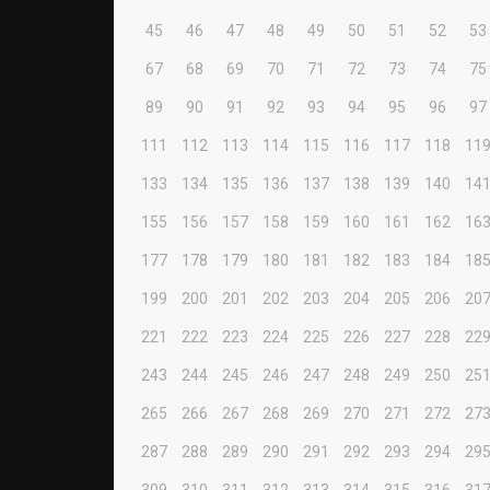
45
46
47
48
49
50
51
52
53
67
68
69
70
71
72
73
74
75
89
90
91
92
93
94
95
96
97
111
112
113
114
115
116
117
118
11
133
134
135
136
137
138
139
140
14
155
156
157
158
159
160
161
162
16
177
178
179
180
181
182
183
184
18
199
200
201
202
203
204
205
206
20
221
222
223
224
225
226
227
228
22
243
244
245
246
247
248
249
250
25
265
266
267
268
269
270
271
272
27
287
288
289
290
291
292
293
294
29