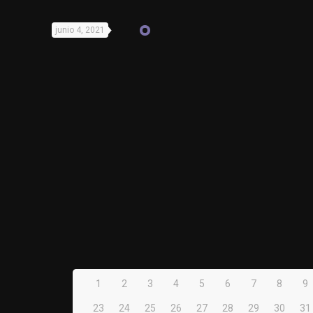
junio 4, 2021
1
2
3
4
5
6
7
8
9
23
24
25
26
27
28
29
30
31