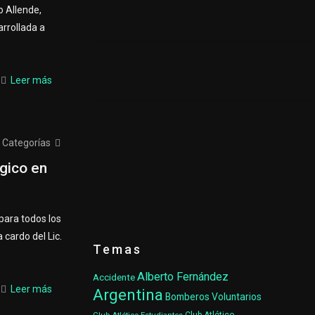
o Allende,
rrollada a
Leer más
Categorías
gico en
 para todos los
 cardo del Lic.
Temas
Alberto Fernández
Accidente
Leer más
Argentina
Bomberos Voluntarios