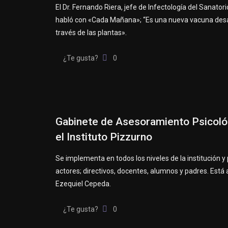
El Dr. Fernando Riera, jefe de Infectología del Sanatori
habló con «Cada Mañana»; “Es una nueva vacuna desa
través de las plantas».
¿Te gusta?
0
Gabinete de Asesoramiento Psicoló
el Instituto Pizzurno
Se implementa en todos los niveles de la institución y
actores; directivos, docentes, alumnos y padres. Está a
Ezequiel Cepeda.
¿Te gusta?
0