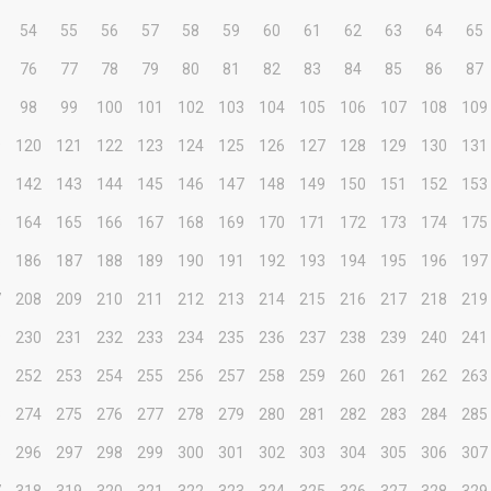
54
55
56
57
58
59
60
61
62
63
64
65
76
77
78
79
80
81
82
83
84
85
86
87
98
99
100
101
102
103
104
105
106
107
108
109
9
120
121
122
123
124
125
126
127
128
129
130
131
1
142
143
144
145
146
147
148
149
150
151
152
153
3
164
165
166
167
168
169
170
171
172
173
174
175
5
186
187
188
189
190
191
192
193
194
195
196
197
7
208
209
210
211
212
213
214
215
216
217
218
219
9
230
231
232
233
234
235
236
237
238
239
240
241
1
252
253
254
255
256
257
258
259
260
261
262
263
3
274
275
276
277
278
279
280
281
282
283
284
285
5
296
297
298
299
300
301
302
303
304
305
306
307