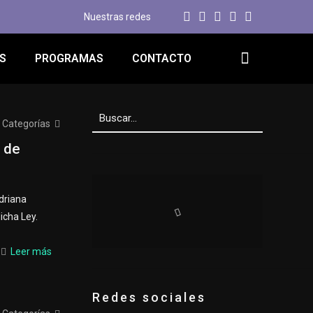
Nuestras redes
S
PROGRAMAS
CONTACTO
Categorías
 de
driana
icha Ley.
Leer más
Redes sociales