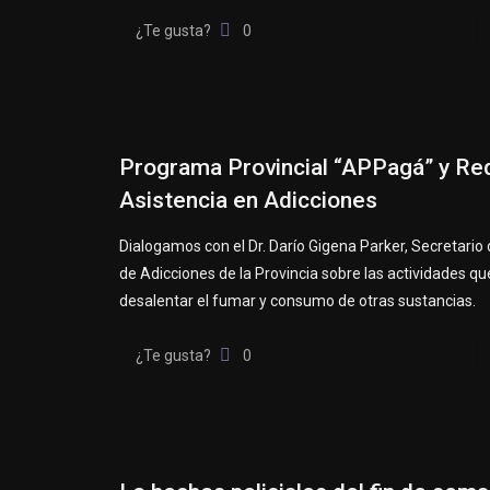
¿Te gusta?
0
Programa Provincial “APPagá” y Re
Asistencia en Adicciones
Dialogamos con el Dr. Darío Gigena Parker, Secretario
de Adicciones de la Provincia sobre las actividades q
desalentar el fumar y consumo de otras sustancias.
¿Te gusta?
0