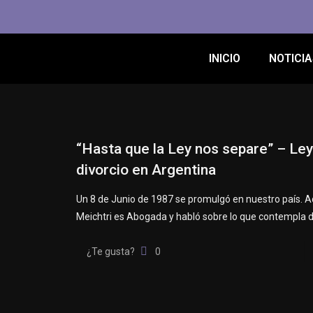
INICIO
NOTICIA
“Hasta que la Ley nos separe” – Ley
divorcio en Argentina
Un 8 de Junio de 1987 se promulgó en nuestro país. A
Meichtri es Abogada y habló sobre lo que contempla d
¿Te gusta?
0