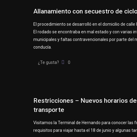
Allanamiento con secuestro de cic
El procedimiento se desarrolló en el domicilio de calle 
El rodado se encontraba en mal estado y con varias i
municipales y faltas contravencionales por parte del 
conducía.
¿Te gusta?
0
Restricciones – Nuevos horarios de
transporte
Visitamos la Terminal de Hernando para conocer las f
requisitos para viajar hasta el 18 de junio y algunas tar