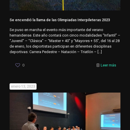
Se encendió la llama de las Olimpiadas Interpileteras 2023
Se puso en marcha el evento más importante del verano
hernandense. Este año contará con cinco modalidades “Infantil” –
“Juvenil” – “Clásica” – “Master + 40” y “Mayores + 55”, del 16 al 28
de enero, los deportistas participan en diferentes disciplinas
deportivas: Carrera Pedestre – Natación – Triatlón –
[…]
0
Leer más
enero 13, 2023