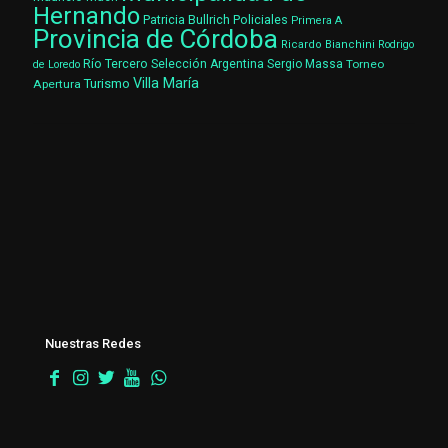
Hernando
Patricia Bullrich
Policiales
Primera A
Provincia de Córdoba
Ricardo Bianchini
Rodrigo
Río Tercero
Selección Argentina
Sergio Massa
Torneo
de Loredo
Villa María
Turismo
Apertura
Nuestras Redes