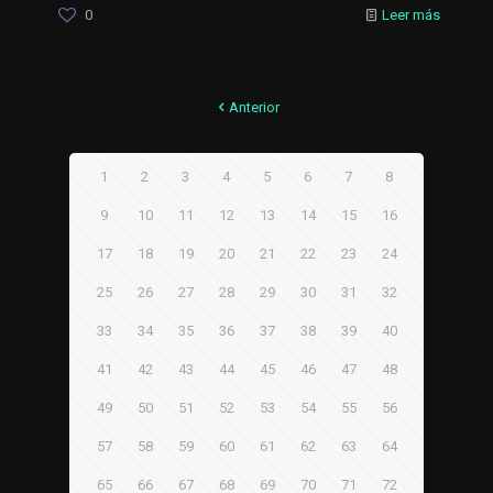
0
Leer más
Anterior
1
2
3
4
5
6
7
8
9
10
11
12
13
14
15
16
17
18
19
20
21
22
23
24
25
26
27
28
29
30
31
32
33
34
35
36
37
38
39
40
41
42
43
44
45
46
47
48
49
50
51
52
53
54
55
56
57
58
59
60
61
62
63
64
65
66
67
68
69
70
71
72