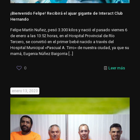
¡Bienvenido Felipe! Recibirá el ajuar gigante de Interact Club
Hernando
Felipe Martín Nuñez, pesó 3.300 kilos y nació el pasado viernes 6
de enero a las 13:52 horas, en el Hospital Provincial de Río
Tercero, se convirtió en el primer bebé nacido a través del
Hospital Municipal «Pascual A. Tirro» de nuestra ciudad, ya que su
mamá, Eugenia Núñez Baigorria
[…]
0
Leer más
enero 13, 2023