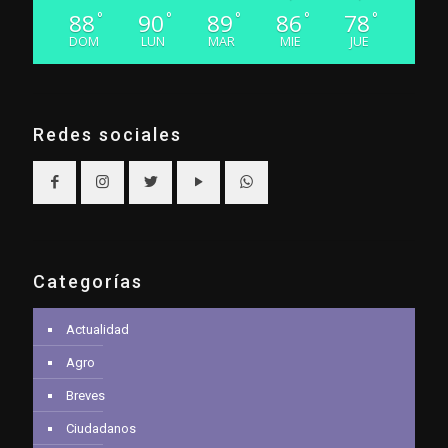
88
90
89
86
78
°
°
°
°
°
DOM
LUN
MAR
MIE
JUE
Redes sociales
Categorías
Actualidad
Agro
Breves
Ciudadanos