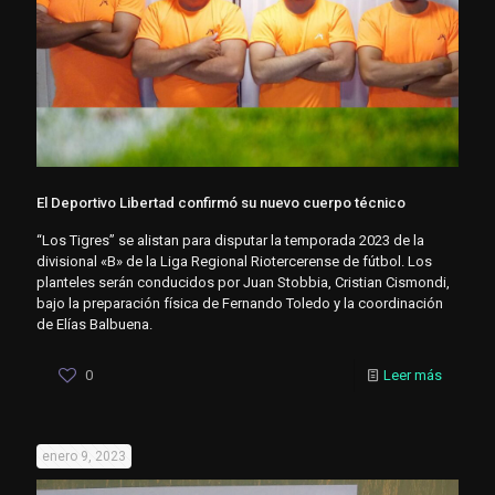
El Deportivo Libertad confirmó su nuevo cuerpo técnico
“Los Tigres” se alistan para disputar la temporada 2023 de la
divisional «B» de la Liga Regional Riotercerense de fútbol. Los
planteles serán conducidos por Juan Stobbia, Cristian Cismondi,
bajo la preparación física de Fernando Toledo y la coordinación
de Elías Balbuena.
0
Leer más
enero 9, 2023