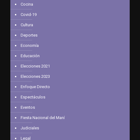
Cocina
Covid-19
Cultura
Deportes
Economía
Educación
Elecciones 2021
Elecciones 2023
Enfoque Directo
Espectáculos
Eventos
Fiesta Nacional del Maní
Judiciales
Legal