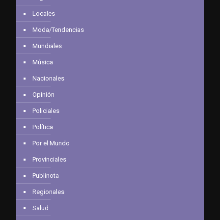
Locales
Moda/Tendencias
Mundiales
Música
Nacionales
Opinión
Policiales
Política
Por el Mundo
Provinciales
Publinota
Regionales
Salud