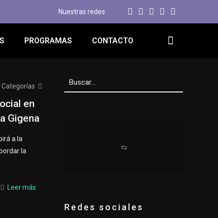
Nuestras redes
S
PROGRAMAS
CONTACTO
Categorías
ocial en
ia Gigena
irá a la
ordar la
Leer más
Redes sociales