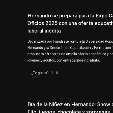
Hernando se prepara para la Expo C
Oficios 2025 con una oferta educati
laboral inédita
Organizada por Impulsate, junto a la Universidad Popu
Hernando y la Dirección de Capacitación y Formación P
propuesta ofrecerá una amplia oferta académica y de 
jóvenes y adultos, con entrada libre y gratuita.
¿Te gusta?
0
Día de la Niñez en Hernando: Show 
Fijo, juegos, chocolate y sorpresas