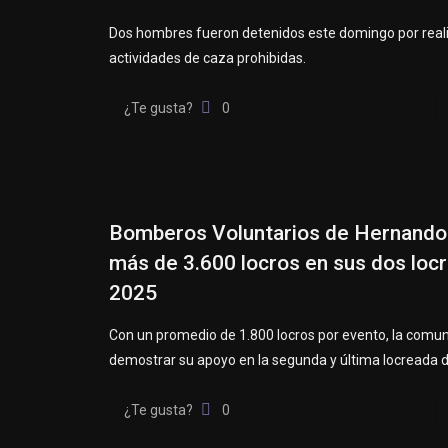
Dos hombres fueron detenidos este domingo por real
actividades de caza prohibidas.
¿Te gusta?
0
Bomberos Voluntarios de Hernando 
más de 3.600 locros en sus dos loc
2025
Con un promedio de 1.800 locros por evento, la comun
demostrar su apoyo en la segunda y última locreada d
¿Te gusta?
0