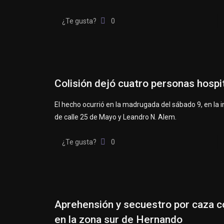
¿Te gusta?
0
Colisión dejó cuatro personas hospi
El hecho ocurrió en la madrugada del sábado 9, en la 
de calle 25 de Mayo y Leandro N. Alem.
¿Te gusta?
0
Aprehensión y secuestro por caza co
en la zona sur de Hernando