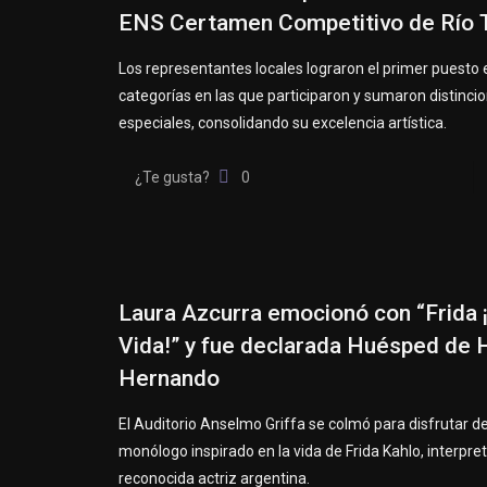
ENS Certamen Competitivo de Río 
Los representantes locales lograron el primer puesto 
categorías en las que participaron y sumaron distinci
especiales, consolidando su excelencia artística.
¿Te gusta?
0
Laura Azcurra emocionó con “Frida ¡
Vida!” y fue declarada Huésped de 
Hernando
El Auditorio Anselmo Griffa se colmó para disfrutar de
monólogo inspirado en la vida de Frida Kahlo, interpre
reconocida actriz argentina.