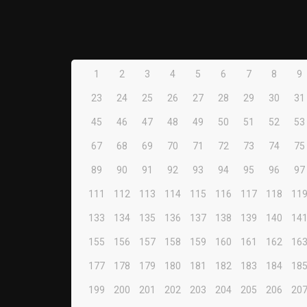
1
2
3
4
5
6
7
8
9
23
24
25
26
27
28
29
30
31
45
46
47
48
49
50
51
52
53
67
68
69
70
71
72
73
74
75
89
90
91
92
93
94
95
96
97
111
112
113
114
115
116
117
118
11
133
134
135
136
137
138
139
140
14
155
156
157
158
159
160
161
162
16
177
178
179
180
181
182
183
184
18
199
200
201
202
203
204
205
206
20