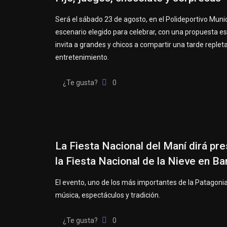
Será el sábado 23 de agosto, en el Polideportivo Munic
escenario elegido para celebrar, con una propuesta e
invita a grandes y chicos a compartir una tarde repleta
entretenimiento.
¿Te gusta?
0
La Fiesta Nacional del Maní dirá pr
la Fiesta Nacional de la Nieve en Ba
El evento, uno de los más importantes de la Patagonia
música, espectáculos y tradición.
¿Te gusta?
0