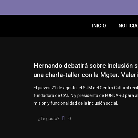
INICIO
NOTICIA
Hernando debatirá sobre inclusión s
una charla-taller con la Mgter. Valer
El jueves 21 de agosto, el SUM del Centro Cultural recib
fundadora de CADIN y presidenta de FUNDARG para ab
misión y funcionalidad de la inclusión social.
¿Te gusta?
0