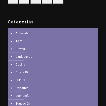
Categorías
Actualidad
Agro
Breves
Ciudadanos
Cocina
Covid-19
Cultura
Deportes
Economía
Educación