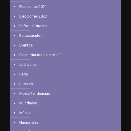
Elecciones 2021
Elecciones 2023
Enfoque Directo
Espectáculos
Eventos
Fiesta Nacional del Maní
Judiciales
Legal
Locales
Moda/Tendencias
Mundiales
Música
Nacionales