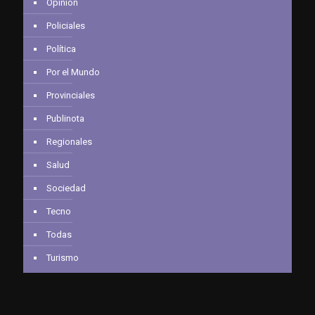
Opinión
Policiales
Política
Por el Mundo
Provinciales
Publinota
Regionales
Salud
Sociedad
Tecno
Todas
Turismo