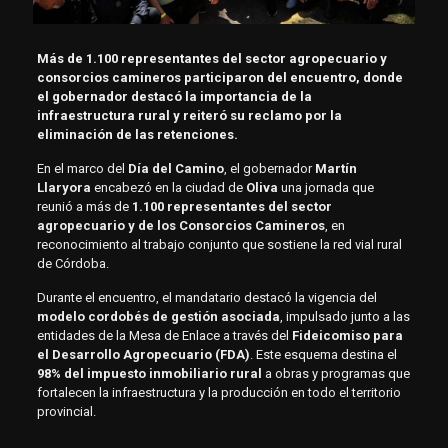
Más de 1.100 representantes del sector agropecuario y
consorcios camineros participaron del encuentro, donde
el gobernador destacó la importancia de la
infraestructura rural y reiteró su reclamo por la
eliminación de las retenciones.
En el marco del
Día del Camino
, el gobernador
Martín
Llaryora
encabezó en la ciudad de
Oliva
una jornada que
reunió a más de
1.100 representantes del sector
agropecuario y de los Consorcios Camineros
, en
reconocimiento al trabajo conjunto que sostiene la red vial rural
de Córdoba.
Durante el encuentro, el mandatario destacó la vigencia del
modelo cordobés de gestión asociada
, impulsado junto a las
entidades de la Mesa de Enlace a través del
Fideicomiso para
el Desarrollo Agropecuario (FDA)
. Este esquema destina el
98% del impuesto inmobiliario rural
a obras y programas que
fortalecen la infraestructura y la producción en todo el territorio
provincial.