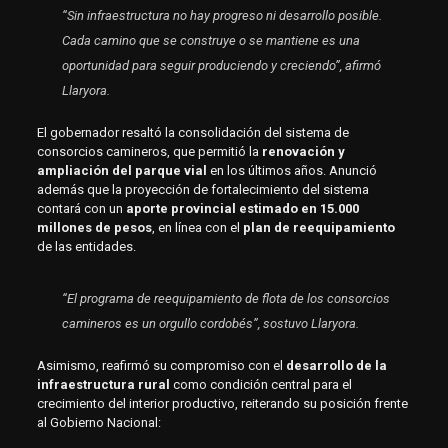
“Sin infraestructura no hay progreso ni desarrollo posible.
Cada camino que se construye o se mantiene es una
oportunidad para seguir produciendo y creciendo”, afirmó
Llaryora.
El gobernador resaltó la consolidación del sistema de
consorcios camineros, que permitió la
renovación y
ampliación del parque vial
en los últimos años. Anunció
además que la proyección de fortalecimiento del sistema
contará con un
aporte provincial estimado en 15.000
millones de pesos
, en línea con el
plan de reequipamiento
de las entidades.
“El programa de reequipamiento de flota de los consorcios
camineros es un orgullo cordobés”, sostuvo Llaryora.
Asimismo, reafirmó su compromiso con el
desarrollo de la
infraestructura rural
como condición central para el
crecimiento del interior productivo, reiterando su posición frente
al Gobierno Nacional: