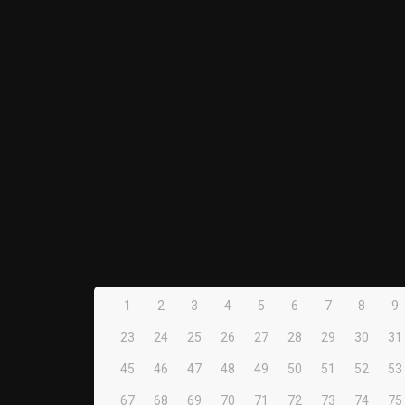
1
2
3
4
5
6
7
8
9
23
24
25
26
27
28
29
30
31
45
46
47
48
49
50
51
52
53
67
68
69
70
71
72
73
74
75