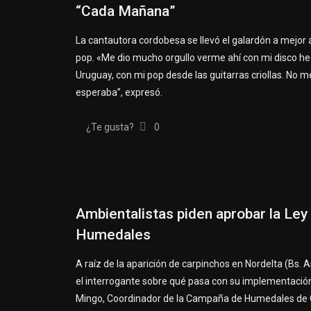
“Cada Mañana”
La cantautora cordobesa se llevó el galardón a mejor 
pop. «Me dio mucho orgullo verme ahí con mi disco h
Uruguay, con mi pop desde las guitarras criollas. No m
esperaba”, expresó.
¿Te gusta?
0
Ambientalistas piden aprobar la Ley
Humedales
A raíz de la aparición de carpinchos en Nordelta (Bs. A
el interrogante sobre qué pasa con su implementación
Mingo, Coordinador de la Campaña de Humedales de