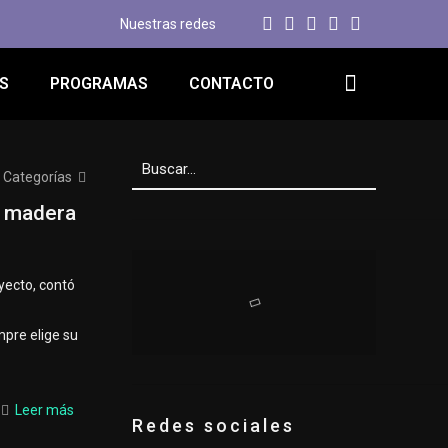
Nuestras redes
S
PROGRAMAS
CONTACTO
Categorías
n madera
yecto, contó
mpre elige su
Leer más
Redes sociales