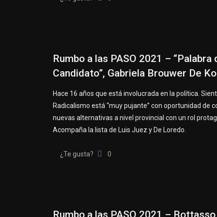
Rumbo a las PASO 2021 – “Palabra 
Candidato”, Gabriela Brouwer De Ko
Hace 16 años que está involucrada en la política. Sient
Radicalismo está “muy pujante” con oportunidad de co
nuevas alternativas a nivel provincial con un rol prota
Acompaña la lista de Luis Juez y De Loredo.
¿Te gusta?
0
Rumbo a las PASO 2021 – Bottasso 