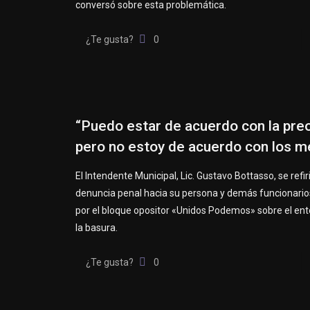
conversó sobre esta problemática.
¿Te gusta?
0
“Puedo estar de acuerdo con la pre
pero no estoy de acuerdo con los 
El Intendente Municipal, Lic. Gustavo Bottasso, se refiri
denuncia penal hacia su persona y demás funcionario
por el bloque opositor «Unidos Podemos» sobre el en
la basura.
¿Te gusta?
0