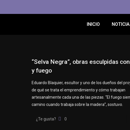
INICIO
NOTICIA
“Selva Negra”, obras esculpidas co
y fuego
Eduardo Blaquier, escultor y uno de los dueños del pro
de qué se trata el emprendimiento y cómo trabajan
artesanalmente cada una de las piezas. “El fuego sie
camino cuando trabaja sobre la madera”, sostuvo.
¿Te gusta?
0