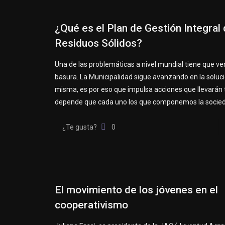
¿Qué es el Plan de Gestión Integral
Residuos Sólidos?
Una de las problemáticas a nivel mundial tiene que ver
basura. La Municipalidad sigue avanzando en la soluci
misma, es por eso que impulsa acciones que llevarán 
depende que cada uno los que componemos la socie
¿Te gusta?
0
El movimiento de los jóvenes en el
cooperativismo