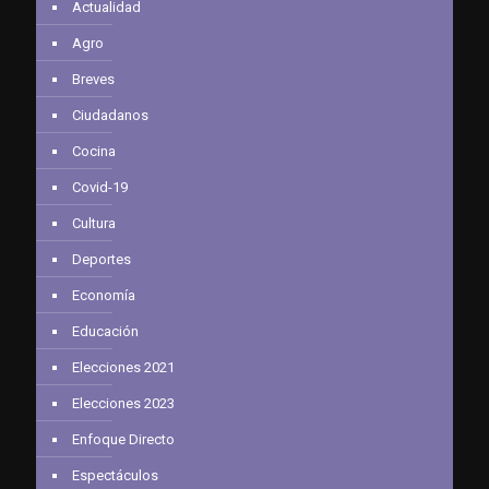
Actualidad
Agro
Breves
Ciudadanos
Cocina
Covid-19
Cultura
Deportes
Economía
Educación
Elecciones 2021
Elecciones 2023
Enfoque Directo
Espectáculos