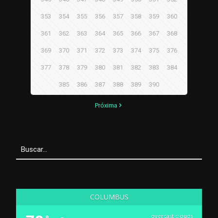
353
354
355
356
357
358
359
360
361
362
363
364
365
366
367
368
369
370
371
372
373
374
375
376
377
378
379
380
381
382
383
384
385
386
387
388
389
390
Próxima
COLUMBUS
overcast clouds