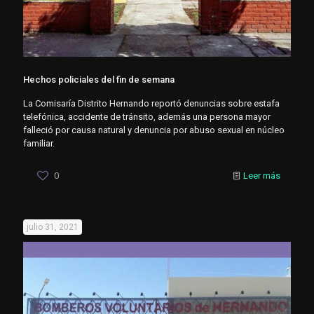
Hechos policiales del fin de semana
La Comisaría Distrito Hernando reportó denuncias sobre estafa
telefónica, accidente de tránsito, además una persona mayor
falleció por causa natural y denuncia por abuso sexual en núcleo
familiar.
0
Leer más
julio 31, 2021