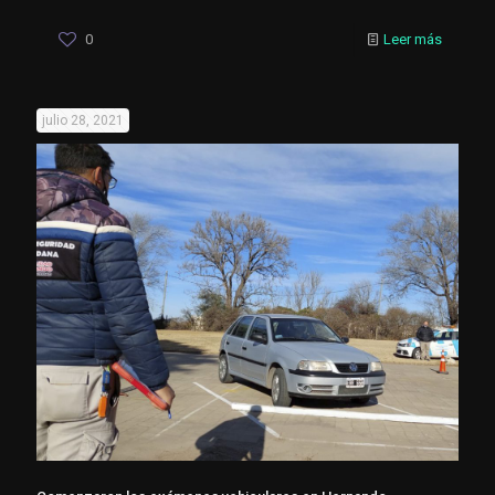
0
Leer más
julio 28, 2021