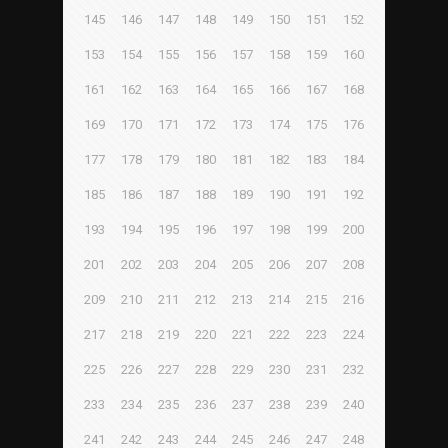
145
146
147
148
149
150
151
152
153
154
155
156
157
158
159
160
161
162
163
164
165
166
167
168
169
170
171
172
173
174
175
176
177
178
179
180
181
182
183
184
185
186
187
188
189
190
191
192
193
194
195
196
197
198
199
200
201
202
203
204
205
206
207
208
209
210
211
212
213
214
215
216
217
218
219
220
221
222
223
224
225
226
227
228
229
230
231
232
233
234
235
236
237
238
239
240
241
242
243
244
245
246
247
248