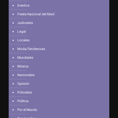
Eventos
Fiesta Nacional del Maní
Judiciales
Legal
Locales
Moda/Tendencias
Mundiales
Música
Nacionales
Opinión
Policiales
Política
Por el Mundo