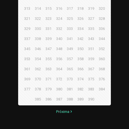
313
314
315
316
317
318
319
320
321
322
323
324
325
326
327
328
329
330
331
332
333
334
335
336
337
338
339
340
341
342
343
344
345
346
347
348
349
350
351
352
353
354
355
356
357
358
359
360
361
362
363
364
365
366
367
368
369
370
371
372
373
374
375
376
377
378
379
380
381
382
383
384
385
386
387
388
389
390
Próxima