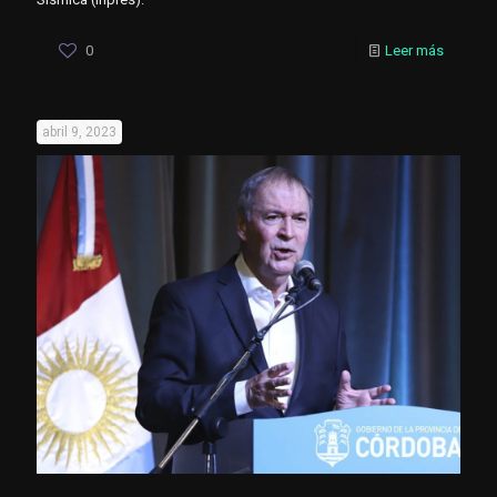
0
Leer más
abril 9, 2023