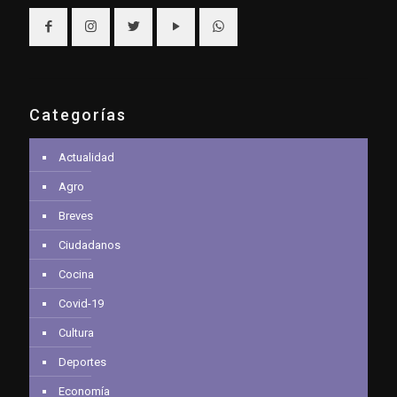
Categorías
Actualidad
Agro
Breves
Ciudadanos
Cocina
Covid-19
Cultura
Deportes
Economía