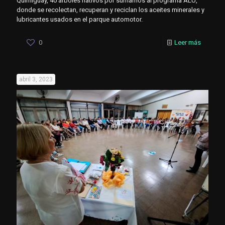
Quimiguay, 40 árboles nativos por sumarnos al programa ALU,
donde se recolectan, recuperan y reciclan los aceites minerales y
lubricantes usados en el parque automotor.
0
Leer más
abril 3, 2023