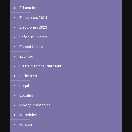
Educación
Elecciones 2021
Elecciones 2023
Enfoque Directo
Espectáculos
Eventos
Fiesta Nacional del Maní
Judiciales
Legal
Locales
Moda/Tendencias
Mundiales
Música