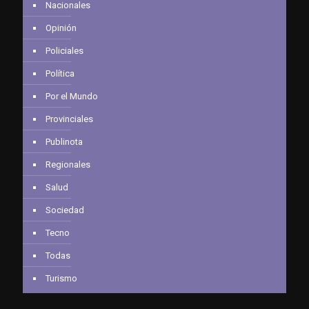
Nacionales
Opinión
Policiales
Política
Por el Mundo
Provinciales
Publinota
Regionales
Salud
Sociedad
Tecno
Todas
Turismo