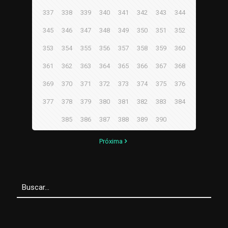
337
338
339
340
341
342
343
344
345
346
347
348
349
350
351
352
353
354
355
356
357
358
359
360
361
362
363
364
365
366
367
368
369
370
371
372
373
374
375
376
377
378
379
380
381
382
383
384
385
386
387
388
389
390
Próxima