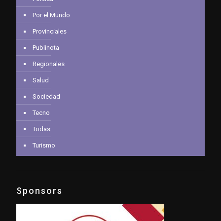
Por el Mundo
Provinciales
Publinota
Regionales
Salud
Sociedad
Tecno
Todas
Turismo
Sponsors