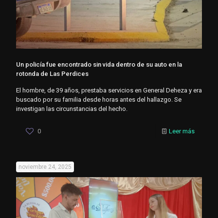
Un policía fue encontrado sin vida dentro de su auto en la
rotonda de Las Perdices
El hombre, de 39 años, prestaba servicios en General Deheza y era
buscado por su familia desde horas antes del hallazgo. Se
investigan las circunstancias del hecho.
0
Leer más
noviembre 24, 2025