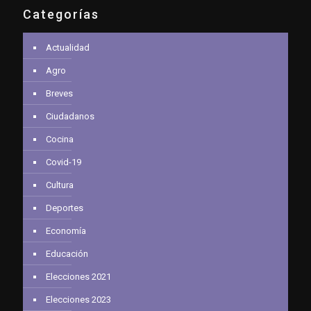
Categorías
Actualidad
Agro
Breves
Ciudadanos
Cocina
Covid-19
Cultura
Deportes
Economía
Educación
Elecciones 2021
Elecciones 2023