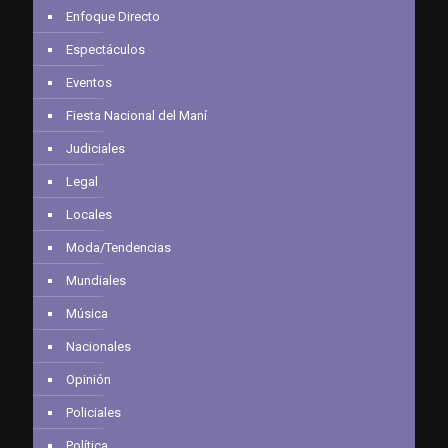
Enfoque Directo
Espectáculos
Eventos
Fiesta Nacional del Maní
Judiciales
Legal
Locales
Moda/Tendencias
Mundiales
Música
Nacionales
Opinión
Policiales
Política