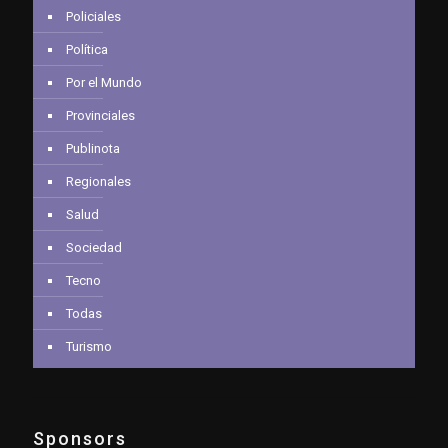
Policiales
Política
Por el Mundo
Provinciales
Publinota
Regionales
Salud
Sociedad
Tecno
Todas
Turismo
Sponsors