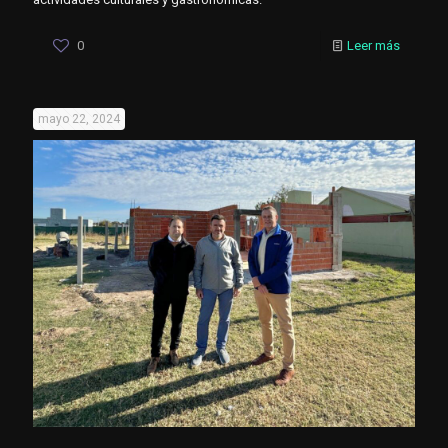
0
Leer más
mayo 22, 2024