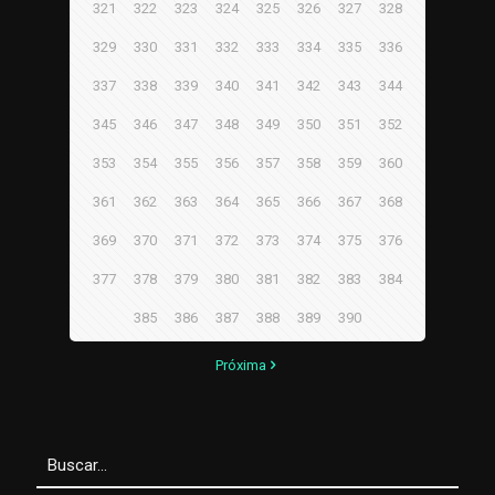
321
322
323
324
325
326
327
328
329
330
331
332
333
334
335
336
337
338
339
340
341
342
343
344
345
346
347
348
349
350
351
352
353
354
355
356
357
358
359
360
361
362
363
364
365
366
367
368
369
370
371
372
373
374
375
376
377
378
379
380
381
382
383
384
385
386
387
388
389
390
Próxima