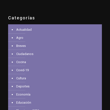
Categorías
Actualidad
Agro
Breves
Ciudadanos
Cocina
Covid-19
Cultura
Deportes
Economía
Educación