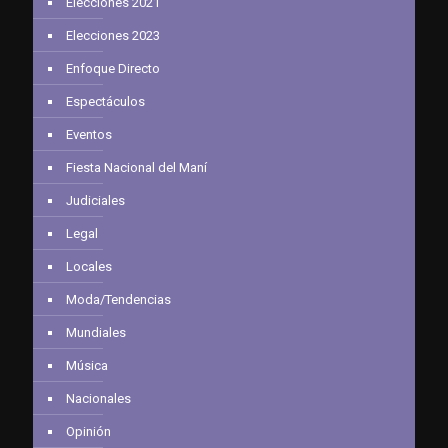
Elecciones 2021
Elecciones 2023
Enfoque Directo
Espectáculos
Eventos
Fiesta Nacional del Maní
Judiciales
Legal
Locales
Moda/Tendencias
Mundiales
Música
Nacionales
Opinión