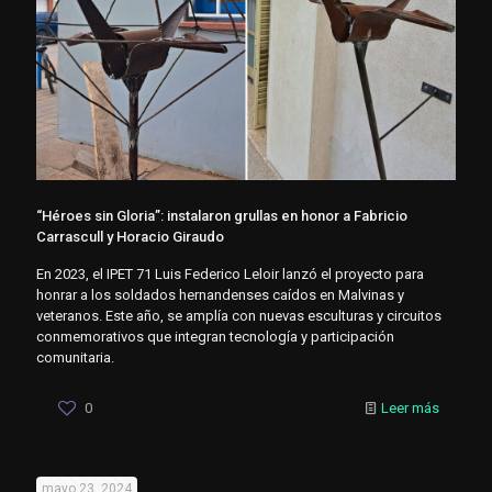
“Héroes sin Gloria”: instalaron grullas en honor a Fabricio
Carrascull y Horacio Giraudo
En 2023, el IPET 71 Luis Federico Leloir lanzó el proyecto para
honrar a los soldados hernandenses caídos en Malvinas y
veteranos. Este año, se amplía con nuevas esculturas y circuitos
conmemorativos que integran tecnología y participación
comunitaria.
0
Leer más
mayo 23, 2024