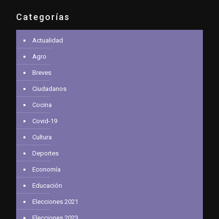
Categorías
Actualidad
Agro
Breves
Ciudadanos
Cocina
Covid-19
Cultura
Deportes
Economía
Educación
Elecciones 2021
Elecciones 2023