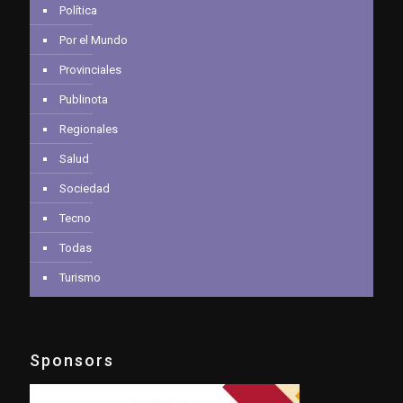
Política
Por el Mundo
Provinciales
Publinota
Regionales
Salud
Sociedad
Tecno
Todas
Turismo
Sponsors