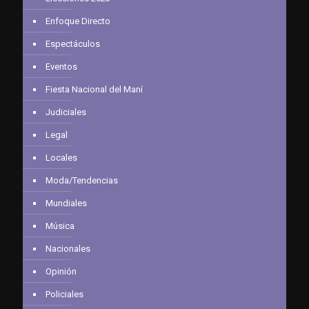
Enfoque Directo
Espectáculos
Eventos
Fiesta Nacional del Maní
Judiciales
Legal
Locales
Moda/Tendencias
Mundiales
Música
Nacionales
Opinión
Policiales