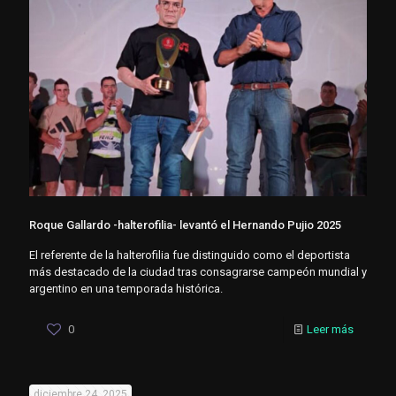
Roque Gallardo -halterofilia- levantó el Hernando Pujio 2025
El referente de la halterofilia fue distinguido como el deportista
más destacado de la ciudad tras consagrarse campeón mundial y
argentino en una temporada histórica.
0
Leer más
diciembre 24, 2025